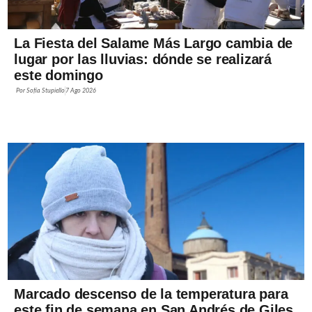
La Fiesta del Salame Más Largo cambia de
lugar por las lluvias: dónde se realizará
este domingo
Por
Sofía Stupiello
7 Ago 2026
Marcado descenso de la temperatura para
este fin de semana en San Andrés de Giles