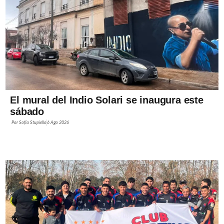
El mural del Indio Solari se inaugura este
sábado
Por
Sofía Stupiello
6 Ago 2026