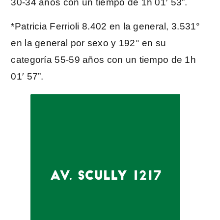
30-34 años con un tiempo de 1h 01′ 53”.
*Patricia Ferrioli 8.402 en la general, 3.531°
en la general por sexo y 192° en su
categoría 55-59 años con un tiempo de 1h
01′ 57”.