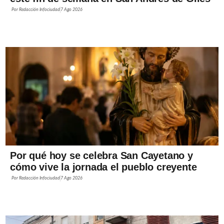
Por
Redacción Infociudad
7 Ago 2026
Por qué hoy se celebra San Cayetano y
cómo vive la jornada el pueblo creyente
Por
Redacción Infociudad
7 Ago 2026