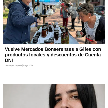
Vuelve Mercados Bonaerenses a Giles con
productos locales y descuentos de Cuenta
DNI
Por
Sofía Stupiello
6 Ago 2026