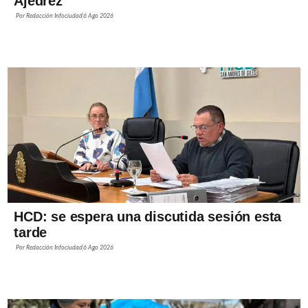
Ajedrez
Por
Redacción Infociudad
6 Ago 2026
HCD: se espera una discutida sesión esta
tarde
Por
Redacción Infociudad
6 Ago 2026