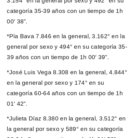
3.154° en la general por sexo y 492° en su
categoría 35-39 años con un tiempo de 1h
00′ 38”.
*Pía Bava 7.846 en la general, 3.162° en la
general por sexo y 494° en su categoría 35-
39 años con un tiempo de 1h 00′ 39”.
*José Luis Vega 8.308 en la general, 4.844°
en la general por sexo y 174° en su
categoría 60-64 años con un tiempo de 1h
01′ 42”.
*Julieta Díaz 8.380 en la general, 3.512° en
la general por sexo y 589° en su categoría