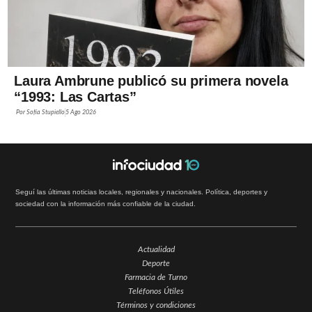
Laura Ambrune publicó su primera novela
“1993: Las Cartas”
Por
Sofía Stupiello
5 Ago 2026
Seguí las últimas noticias locales, regionales y nacionales. Política, deportes y
sociedad con la información más confiable de la ciudad.
Actualidad
Deporte
Farmacia de Turno
Teléfonos Útiles
Términos y condiciones