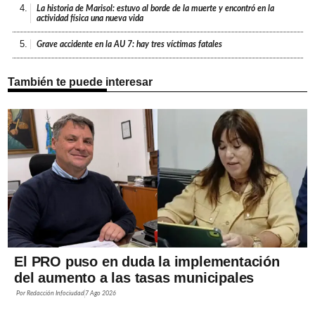
4.
La historia de Marisol: estuvo al borde de la muerte y encontró en la
actividad física una nueva vida
5.
Grave accidente en la AU 7: hay tres víctimas fatales
También te puede interesar
El PRO puso en duda la implementación
del aumento a las tasas municipales
Por
Redacción Infociudad
7 Ago 2026