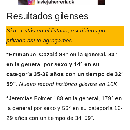
Resultados gilenses
Si no estás en el listado, escribinos por
privado así te agregamos.
*Emmanuel Cazalá 84° en la general, 83°
en la general por sexo y 14° en su
categoría 35-39 años con un tiempo de 32′
59”.
Nuevo récord histórico gilense en 10K.
*Jeremías Folmer 188 en la general, 179° en
la general por sexo y 56° en su categoría 16-
29 años con un tiempo de 34′ 59”.