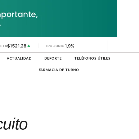
$1521,28
1,9%
JETA
▲
IPC JUNIO
ACTUALIDAD
DEPORTE
TELÉFONOS ÚTILES
FARMACIA DE TURNO
cuito