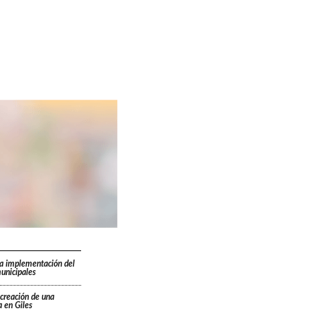
la implementación del
unicipales
 creación de una
 en Giles