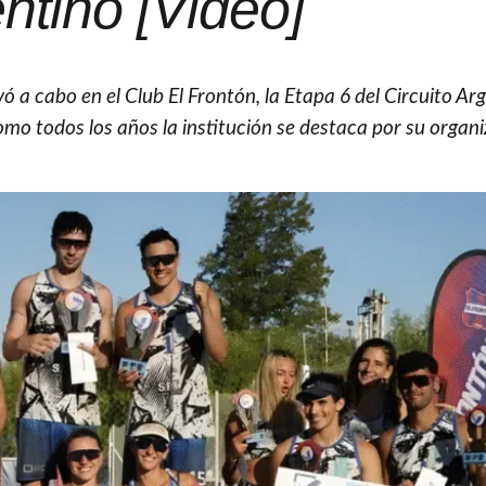
ntino [Video]
vó a cabo en el Club El Frontón, la Etapa 6 del Circuito Ar
omo todos los años la institución se destaca por su organ