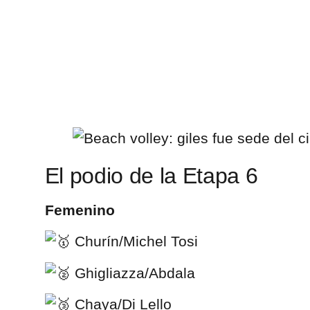
El podio de la Etapa 6
Femenino
Churín/Michel Tosi
Ghigliazza/Abdala
Chaya/Di Lello