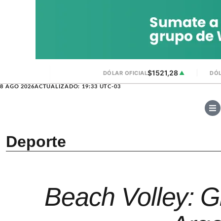
$1521,28
DÓLAR OFICIAL
▲
DÓL
8 AGO 2026
ACTUALIZADO: 19:33 UTC-03
Deporte
Beach Volley: Gi