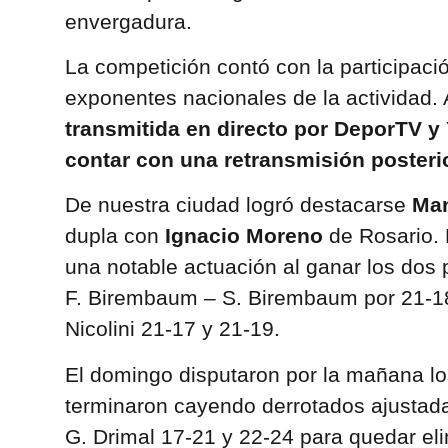
envergadura.
La competición contó con la participaci
exponentes nacionales de la actividad
transmitida en directo por DeporTV 
contar con una retransmisión posteri
De nuestra ciudad logró destacarse
Man
dupla con
Ignacio Moreno
de Rosario. 
una notable actuación al ganar los dos 
F. Birembaum – S. Birembaum por 21-18
Nicolini 21-17 y 21-19.
El domingo disputaron por la mañana lo
terminaron cayendo derrotados ajustada
G. Drimal 17-21 y 22-24 para quedar el