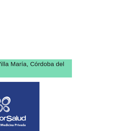
illa María, Córdoba del