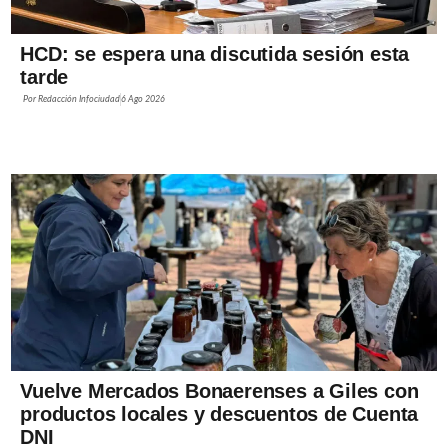
HCD: se espera una discutida sesión esta
tarde
Por
Redacción Infociudad
6 Ago 2026
Vuelve Mercados Bonaerenses a Giles con
productos locales y descuentos de Cuenta
DNI