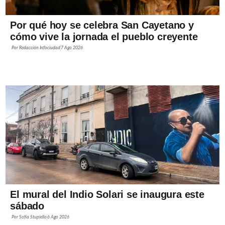
Por qué hoy se celebra San Cayetano y
cómo vive la jornada el pueblo creyente
Por
Redacción Infociudad
7 Ago 2026
El mural del Indio Solari se inaugura este
sábado
Por
Sofía Stupiello
6 Ago 2026