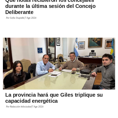
durante la última sesión del Concejo
Deliberante
Por
Sofía Stupiello
7 Ago 2026
La provincia hará que Giles triplique su
capacidad energética
Por
Redacción Infociudad
7 Ago 2026