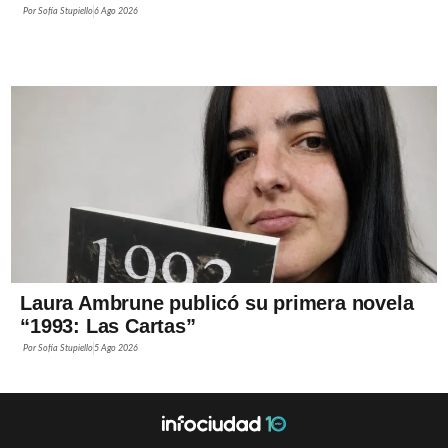
Por
Sofía Stupiello
6 Ago 2026
Laura Ambrune publicó su primera novela
“1993: Las Cartas”
Por
Sofía Stupiello
5 Ago 2026