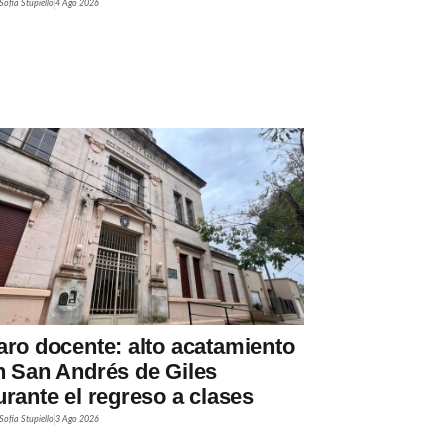
Sofía Stupiello
4 Ago 2026
aro docente: alto acatamiento
n San Andrés de Giles
urante el regreso a clases
Sofía Stupiello
3 Ago 2026