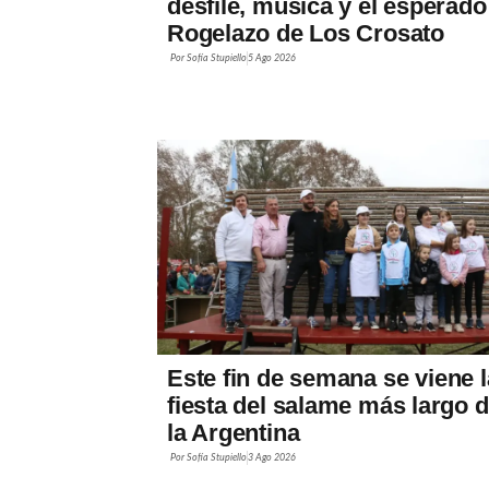
desfile, música y el esperado
Rogelazo de Los Crosato
Por
Sofía Stupiello
5 Ago 2026
Este fin de semana se viene l
fiesta del salame más largo 
la Argentina
Por
Sofía Stupiello
3 Ago 2026