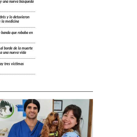
 y una nueva búsqueda
drés y lo detuvieron
e la medicina
a banda que robaba en
 al borde de la muerte
ica una nueva vida
ay tres víctimas