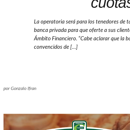
cuota
La operatoria será para los tenedores de ta
banca privada para que oferte a sus cliente
Ámbito Financiero. “Cabe aclarar que la b
convencidos de […]
por
Gonzalo Ifran