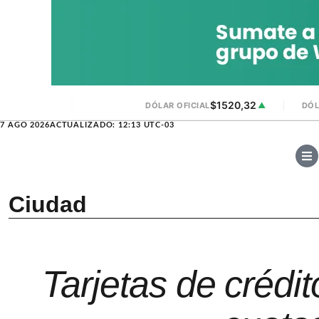
$1520,32
DÓLAR OFICIAL
▲
DÓL
7 AGO 2026
ACTUALIZADO: 12:13 UTC-03
Ciudad
Tarjetas de crédi