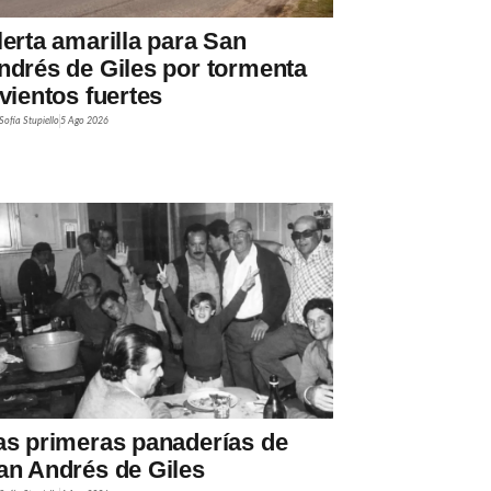
lerta amarilla para San
ndrés de Giles por tormenta
 vientos fuertes
Sofía Stupiello
5 Ago 2026
as primeras panaderías de
an Andrés de Giles