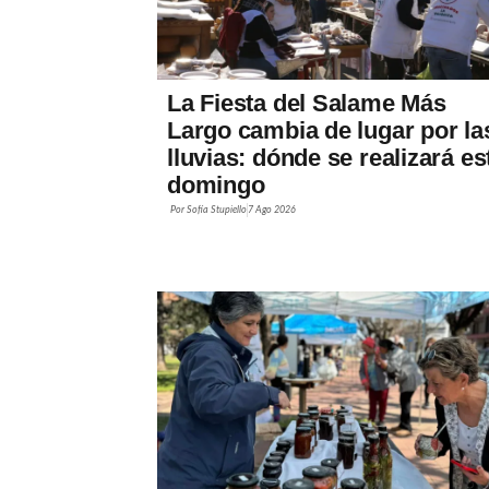
La Fiesta del Salame Más
Largo cambia de lugar por la
lluvias: dónde se realizará es
domingo
Por
Sofía Stupiello
7 Ago 2026