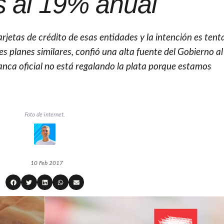
s al 19% anual
rjetas de crédito de esas entidades y la intención es tenta
s planes similares, confió una alta fuente del Gobierno al
anca oficial no está regalando la plata porque estamos
Foto de internet.
10 Feb 2017