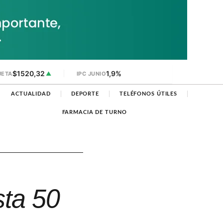
$1520,32
1,9%
JETA
▲
IPC JUNIO
ACTUALIDAD
DEPORTE
TELÉFONOS ÚTILES
FARMACIA DE TURNO
sta 50