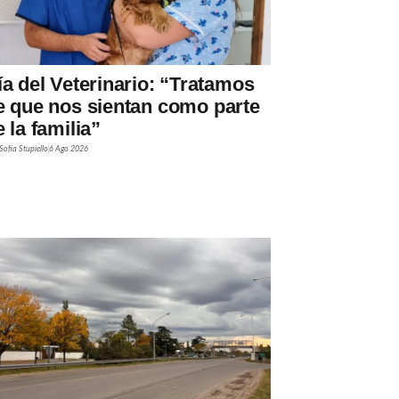
ía del Veterinario: “Tratamos
e que nos sientan como parte
 la familia”
Sofía Stupiello
6 Ago 2026