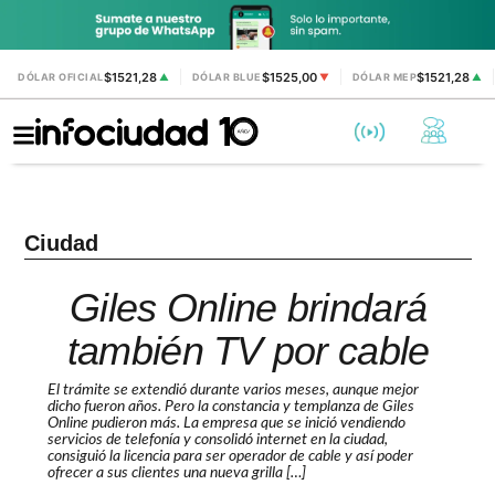
$1521,28
$1525,00
$1521,28
DÓLAR OFICIAL
▲
DÓLAR BLUE
▼
DÓLAR MEP
▲
Ciudad
Giles Online brindará
también TV por cable
El trámite se extendió durante varios meses, aunque mejor
dicho fueron años. Pero la constancia y templanza de Giles
Online pudieron más. La empresa que se inició vendiendo
servicios de telefonía y consolidó internet en la ciudad,
consiguió la licencia para ser operador de cable y así poder
ofrecer a sus clientes una nueva grilla […]