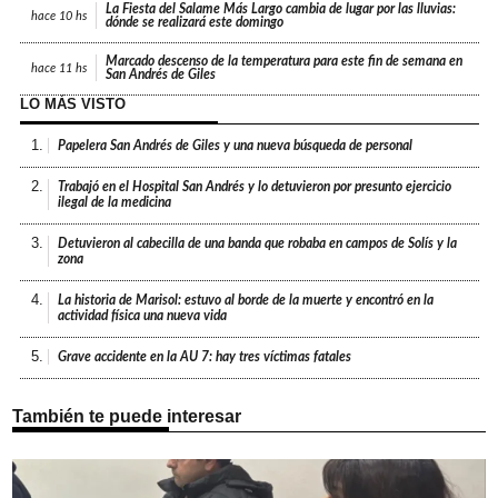
La Fiesta del Salame Más Largo cambia de lugar por las lluvias:
hace
10 hs
dónde se realizará este domingo
Marcado descenso de la temperatura para este fin de semana en
hace
11 hs
San Andrés de Giles
LO MÁS VISTO
1.
Papelera San Andrés de Giles y una nueva búsqueda de personal
2.
Trabajó en el Hospital San Andrés y lo detuvieron por presunto ejercicio
ilegal de la medicina
3.
Detuvieron al cabecilla de una banda que robaba en campos de Solís y la
zona
4.
La historia de Marisol: estuvo al borde de la muerte y encontró en la
actividad física una nueva vida
5.
Grave accidente en la AU 7: hay tres víctimas fatales
También te puede interesar