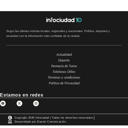
Seguí las últimas noticias locales, regionales y nacionales. Política, deportes y
sociedad con la información más confiable de la ciudad.
Actualidad
Deporte
Farmacia de Turno
Teléfonos Útiles
Términos y condiciones
Política de Privacidad
Estamos en redes
Copyright 2026 Infociudad | Todos los derechos reservados.
Desarrollado por Dasein Comunicación