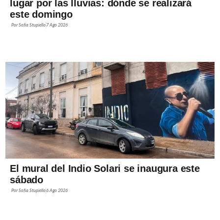
lugar por las lluvias: dónde se realizará
este domingo
Por
Sofía Stupiello
7 Ago 2026
El mural del Indio Solari se inaugura este
sábado
Por
Sofía Stupiello
6 Ago 2026