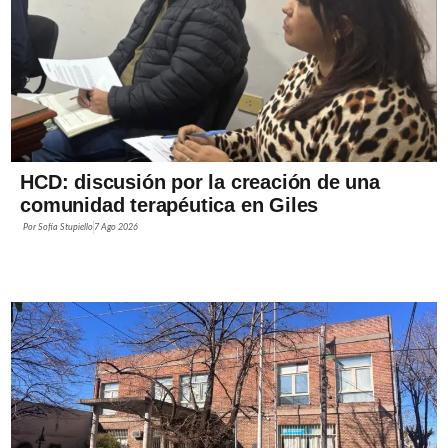
HCD: discusión por la creación de una
comunidad terapéutica en Giles
Por
Sofía Stupiello
7 Ago 2026