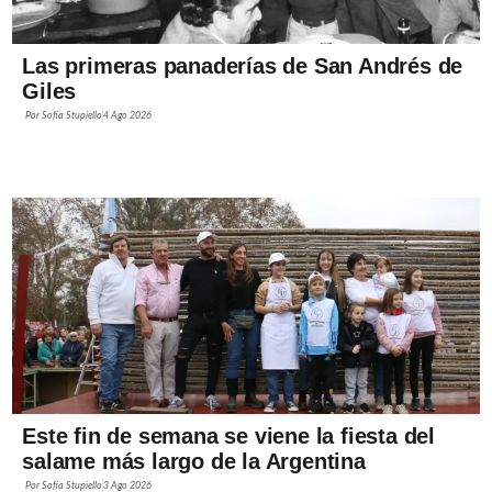
Las primeras panaderías de San Andrés de
Giles
Por
Sofía Stupiello
4 Ago 2026
Este fin de semana se viene la fiesta del
salame más largo de la Argentina
Por
Sofía Stupiello
3 Ago 2026