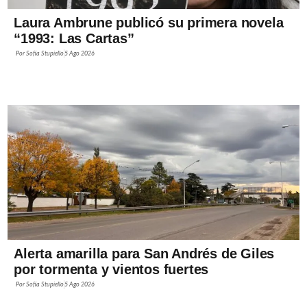
Laura Ambrune publicó su primera novela
“1993: Las Cartas”
Por
Sofía Stupiello
5 Ago 2026
Alerta amarilla para San Andrés de Giles
por tormenta y vientos fuertes
Por
Sofía Stupiello
5 Ago 2026