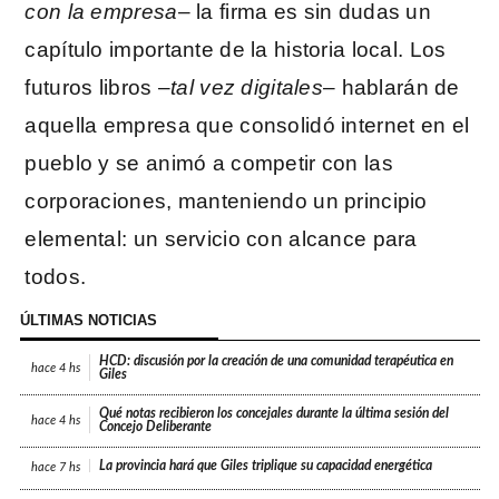
con la empresa
– la firma es sin dudas un
capítulo importante de la historia local. Los
futuros libros –
tal vez digitales
– hablarán de
aquella empresa que consolidó internet en el
pueblo y se animó a competir con las
corporaciones, manteniendo un principio
elemental: un servicio con alcance para
todos.
ÚLTIMAS NOTICIAS
HCD: discusión por la creación de una comunidad terapéutica en
hace
4 hs
Giles
Qué notas recibieron los concejales durante la última sesión del
hace
4 hs
Concejo Deliberante
La provincia hará que Giles triplique su capacidad energética
hace
7 hs