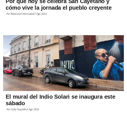
Por qué hoy se celebra San Cayetano y
cómo vive la jornada el pueblo creyente
Por
Redacción Infociudad
7 Ago 2026
El mural del Indio Solari se inaugura este
sábado
Por
Sofía Stupiello
6 Ago 2026