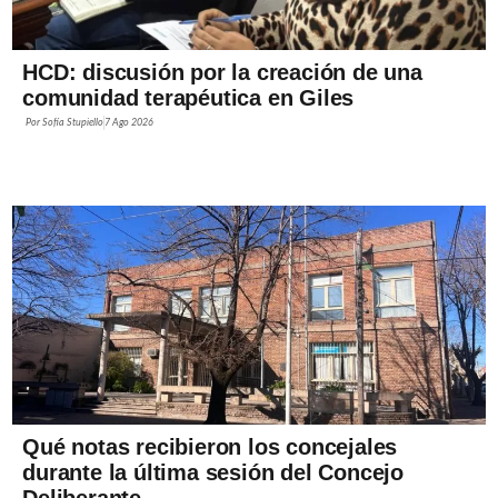
HCD: discusión por la creación de una
comunidad terapéutica en Giles
Por
Sofía Stupiello
7 Ago 2026
Qué notas recibieron los concejales
durante la última sesión del Concejo
Deliberante