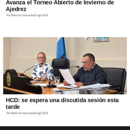
Avanza el Torneo Abierto de Invierno de
Ajedrez
Por
Redacción Infociudad
6 Ago 2026
HCD: se espera una discutida sesión esta
tarde
Por
Redacción Infociudad
6 Ago 2026