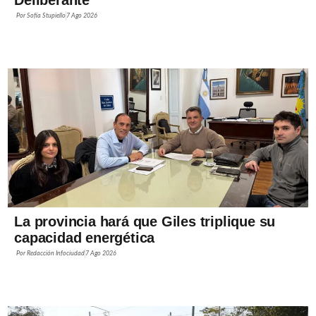
Por
Sofía Stupiello
7 Ago 2026
La provincia hará que Giles triplique su
capacidad energética
Por
Redacción Infociudad
7 Ago 2026