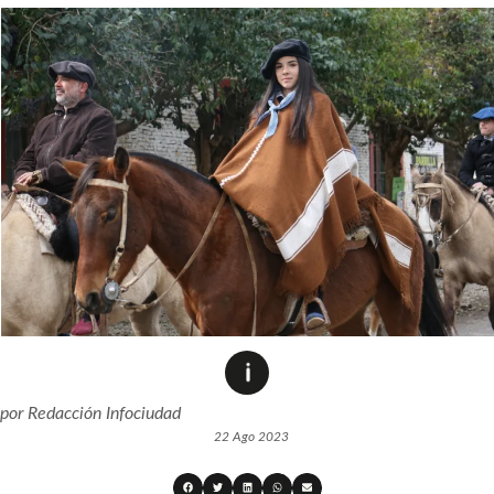
por
Redacción Infociudad
22 Ago 2023