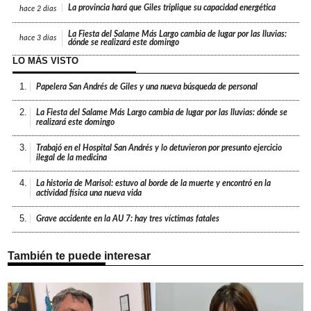
La provincia hará que Giles triplique su capacidad energética
hace
2 días
La Fiesta del Salame Más Largo cambia de lugar por las lluvias:
hace
3 días
dónde se realizará este domingo
LO MÁS VISTO
1.
Papelera San Andrés de Giles y una nueva búsqueda de personal
2.
La Fiesta del Salame Más Largo cambia de lugar por las lluvias: dónde se
realizará este domingo
3.
Trabajó en el Hospital San Andrés y lo detuvieron por presunto ejercicio
ilegal de la medicina
4.
La historia de Marisol: estuvo al borde de la muerte y encontró en la
actividad física una nueva vida
5.
Grave accidente en la AU 7: hay tres víctimas fatales
También te puede interesar