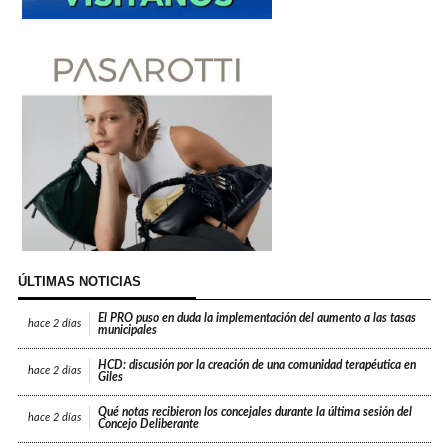
ÚLTIMAS NOTICIAS
El PRO puso en duda la implementación del aumento a las tasas
hace
2 días
municipales
HCD: discusión por la creación de una comunidad terapéutica en
hace
2 días
Giles
Qué notas recibieron los concejales durante la última sesión del
hace
2 días
Concejo Deliberante