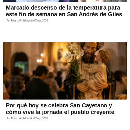
Marcado descenso de la temperatura para
este fin de semana en San Andrés de Giles
Por
Redacción Infociudad
7 Ago 2026
Por qué hoy se celebra San Cayetano y
cómo vive la jornada el pueblo creyente
Por
Redacción Infociudad
7 Ago 2026