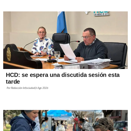
HCD: se espera una discutida sesión esta
tarde
Por
Redacción Infociudad
6 Ago 2026