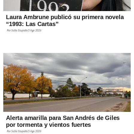
Laura Ambrune publicó su primera novela
“1993: Las Cartas”
Por
Sofía Stupiello
5 Ago 2026
Alerta amarilla para San Andrés de Giles
por tormenta y vientos fuertes
Por
Sofía Stupiello
5 Ago 2026