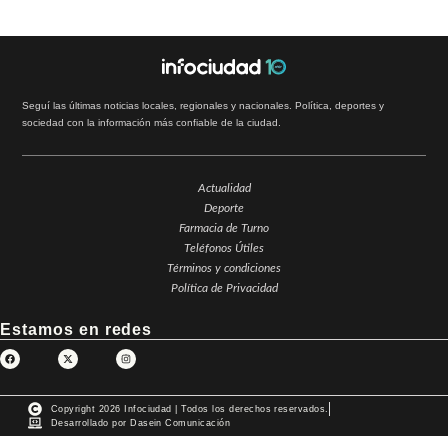
Seguí las últimas noticias locales, regionales y nacionales. Política, deportes y
sociedad con la información más confiable de la ciudad.
Actualidad
Deporte
Farmacia de Turno
Teléfonos Útiles
Términos y condiciones
Política de Privacidad
Estamos en redes
Copyright 2026 Infociudad | Todos los derechos reservados.
Desarrollado por Dasein Comunicación