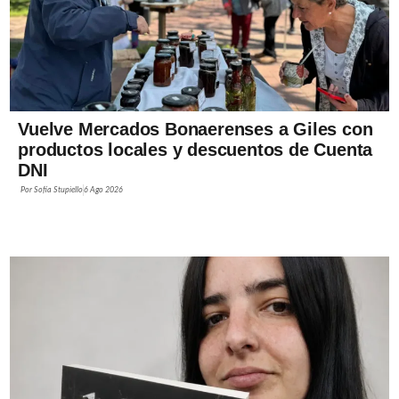
Vuelve Mercados Bonaerenses a Giles con
productos locales y descuentos de Cuenta
DNI
Por
Sofía Stupiello
6 Ago 2026