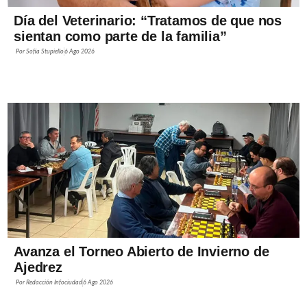
Día del Veterinario: “Tratamos de que nos
sientan como parte de la familia”
Por
Sofía Stupiello
6 Ago 2026
Avanza el Torneo Abierto de Invierno de
Ajedrez
Por
Redacción Infociudad
6 Ago 2026