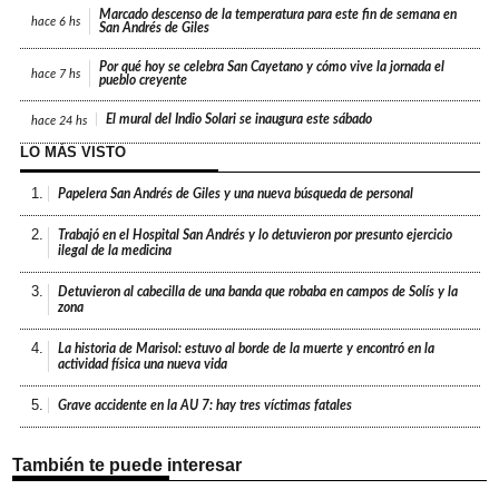
Marcado descenso de la temperatura para este fin de semana en
hace
6 hs
San Andrés de Giles
Por qué hoy se celebra San Cayetano y cómo vive la jornada el
hace
7 hs
pueblo creyente
El mural del Indio Solari se inaugura este sábado
hace
24 hs
LO MÁS VISTO
1.
Papelera San Andrés de Giles y una nueva búsqueda de personal
2.
Trabajó en el Hospital San Andrés y lo detuvieron por presunto ejercicio
ilegal de la medicina
3.
Detuvieron al cabecilla de una banda que robaba en campos de Solís y la
zona
4.
La historia de Marisol: estuvo al borde de la muerte y encontró en la
actividad física una nueva vida
5.
Grave accidente en la AU 7: hay tres víctimas fatales
También te puede interesar