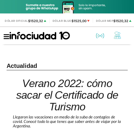
$1520,32
$1525,00
$1520,32
DÓLAR OFICIAL
▲
DÓLAR BLUE
▼
DÓLAR MEP
▲
Actualidad
Verano 2022: cómo
sacar el Certificado de
Turismo
Llegaron las vacaciones en medio de la suba de contagios de
covid. Conocé todo lo que tenes que saber antes de viajar por la
Argentina.