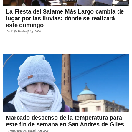
La Fiesta del Salame Más Largo cambia de
lugar por las lluvias: dónde se realizará
este domingo
Por
Sofía Stupiello
7 Ago 2026
Marcado descenso de la temperatura para
este fin de semana en San Andrés de Giles
Por
Redacción Infociudad
7 Ago 2026