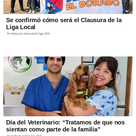
Se confirmó cómo será el Clausura de la
Liga Local
Por
Redacción Infociudad
6 Ago 2026
Día del Veterinario: “Tratamos de que nos
sientan como parte de la familia”