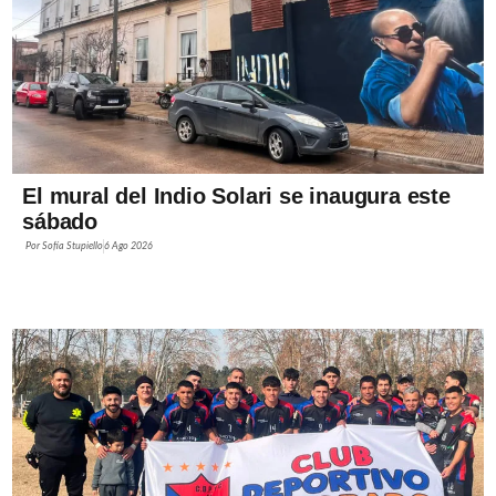
El mural del Indio Solari se inaugura este
sábado
Por
Sofía Stupiello
6 Ago 2026