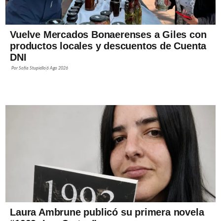
Vuelve Mercados Bonaerenses a Giles con
productos locales y descuentos de Cuenta
DNI
Por
Sofía Stupiello
6 Ago 2026
Laura Ambrune publicó su primera novela