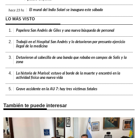
El mural del Indio Solari se inaugura este sábado
hace
23 hs
LO MÁS VISTO
1.
Papelera San Andrés de Giles y una nueva búsqueda de personal
2.
Trabajó en el Hospital San Andrés y lo detuvieron por presunto ejercicio
ilegal de la medicina
3.
Detuvieron al cabecilla de una banda que robaba en campos de Solís y la
zona
4.
La historia de Marisol: estuvo al borde de la muerte y encontró en la
actividad física una nueva vida
5.
Grave accidente en la AU 7: hay tres víctimas fatales
También te puede interesar