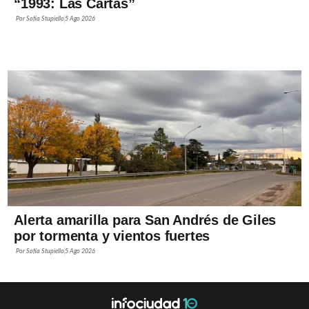
“1993: Las Cartas”
Por
Sofía Stupiello
5 Ago 2026
Alerta amarilla para San Andrés de Giles
por tormenta y vientos fuertes
Por
Sofía Stupiello
5 Ago 2026