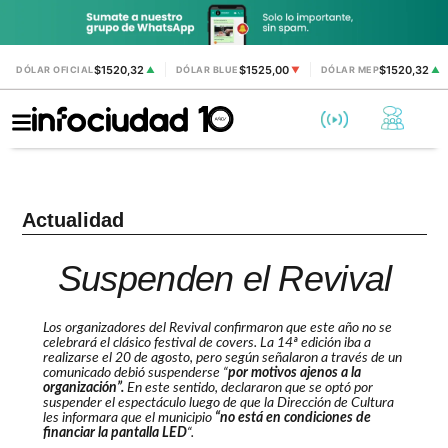
$1520,32
$1525,00
$1520,32
DÓLAR OFICIAL
▲
DÓLAR BLUE
▼
DÓLAR MEP
▲
Actualidad
Suspenden el Revival
Los organizadores del Revival confirmaron que este año no se
celebrará el clásico festival de covers. La 14ª edición iba a
realizarse el 20 de agosto, pero según señalaron a través de un
comunicado debió suspenderse “
por motivos ajenos a la
organización”.
En este sentido, declararon que se optó por
suspender el espectáculo luego de que la Dirección de Cultura
les informara que el municipio
“no está en condiciones de
financiar la pantalla LED
“.