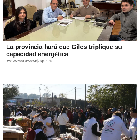
La provincia hará que Giles triplique su
capacidad energética
Por
Redacción Infociudad
7 Ago 2026