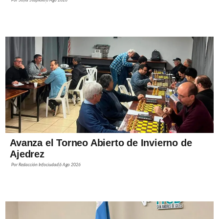
Por
Sofía Stupiello
6 Ago 2026
Avanza el Torneo Abierto de Invierno de
Ajedrez
Por
Redacción Infociudad
6 Ago 2026