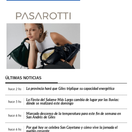
ÚLTIMAS NOTICIAS
La provincia hará que Giles triplique su capacidad energética
hace
2 hs
La Fiesta del Salame Más Largo cambia de lugar por las lluvias:
hace
5 hs
dónde se realizará este domingo
Marcado descenso de la temperatura para este fin de semana en
hace
6 hs
San Andrés de Giles
Por qué hoy se celebra San Cayetano y cómo vive la jornada el
hace
6 hs
pueblo creyente