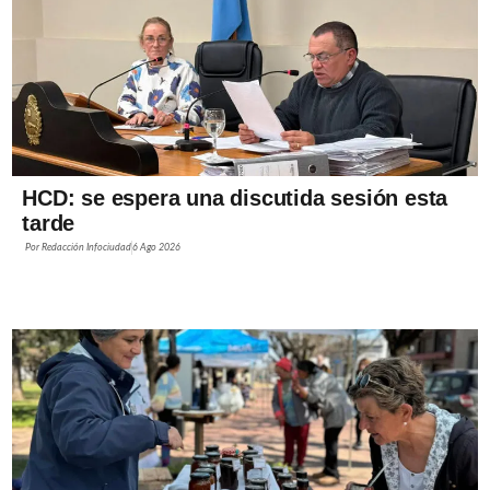
HCD: se espera una discutida sesión esta
tarde
Por
Redacción Infociudad
6 Ago 2026