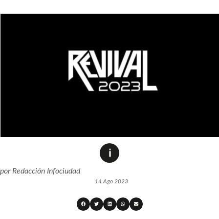
por
Redacción Infociudad
14 Ago 2023