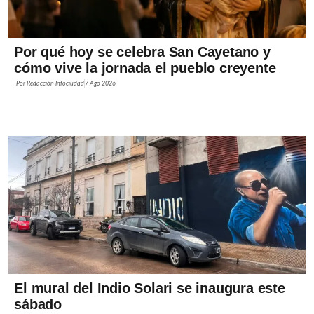
Por qué hoy se celebra San Cayetano y
cómo vive la jornada el pueblo creyente
Por
Redacción Infociudad
7 Ago 2026
El mural del Indio Solari se inaugura este
sábado