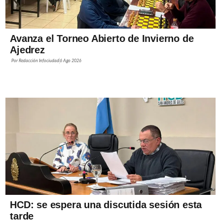
Avanza el Torneo Abierto de Invierno de
Ajedrez
Por
Redacción Infociudad
6 Ago 2026
HCD: se espera una discutida sesión esta
tarde