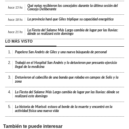
Qué notas recibieron los concejales durante la última sesión del
hace
15 hs
Concejo Deliberante
La provincia hará que Giles triplique su capacidad energética
hace
18 hs
La Fiesta del Salame Más Largo cambia de lugar por las lluvias:
hace
21 hs
dónde se realizará este domingo
LO MÁS VISTO
1.
Papelera San Andrés de Giles y una nueva búsqueda de personal
2.
Trabajó en el Hospital San Andrés y lo detuvieron por presunto ejercicio
ilegal de la medicina
3.
Detuvieron al cabecilla de una banda que robaba en campos de Solís y la
zona
4.
La Fiesta del Salame Más Largo cambia de lugar por las lluvias: dónde se
realizará este domingo
5.
La historia de Marisol: estuvo al borde de la muerte y encontró en la
actividad física una nueva vida
También te puede interesar