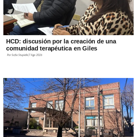
HCD: discusión por la creación de una
comunidad terapéutica en Giles
Por
Sofía Stupiello
7 Ago 2026