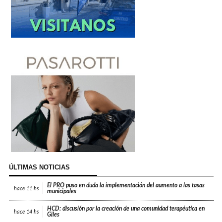
ÚLTIMAS NOTICIAS
El PRO puso en duda la implementación del aumento a las tasas
hace
11 hs
municipales
HCD: discusión por la creación de una comunidad terapéutica en
hace
14 hs
Giles