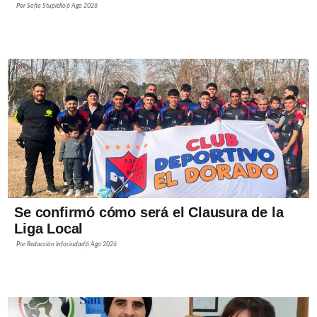
Por
Sofía Stupiello
6 Ago 2026
Se confirmó cómo será el Clausura de la
Liga Local
Por
Redacción Infociudad
6 Ago 2026