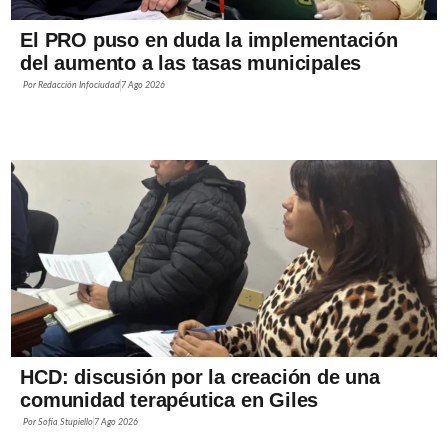
El PRO puso en duda la implementación
del aumento a las tasas municipales
Por
Redacción Infociudad
7 Ago 2026
HCD: discusión por la creación de una
comunidad terapéutica en Giles
Por
Sofía Stupiello
7 Ago 2026