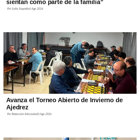
sientan como parte de la familia”
Por
Sofía Stupiello
6 Ago 2026
Avanza el Torneo Abierto de Invierno de
Ajedrez
Por
Redacción Infociudad
6 Ago 2026