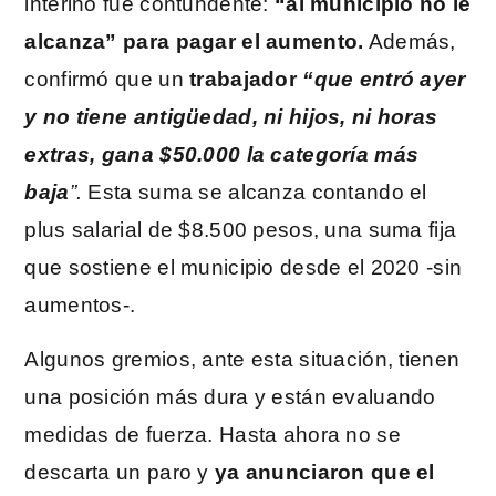
interino fue contundente:
“al municipio no le
alcanza” para pagar el aumento.
Además,
confirmó que un
trabajador
“que entró ayer
y no tiene antigüedad, ni hijos, ni horas
extras, gana $50.000 la categoría más
baja
”.
Esta suma se alcanza contando el
plus salarial de $8.500 pesos, una suma fija
que sostiene el municipio desde el 2020 -sin
aumentos-.
Algunos gremios, ante esta situación, tienen
una posición más dura y están evaluando
medidas de fuerza. Hasta ahora no se
descarta un paro y
ya anunciaron que el