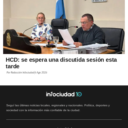
HCD: se espera una discutida sesión esta
tarde
Por
Redacción Infociudad
6 Ago 2026
Seguí las últimas noticias locales, regionales y nacionales. Política, deportes y
sociedad con la información más confiable de la ciudad.