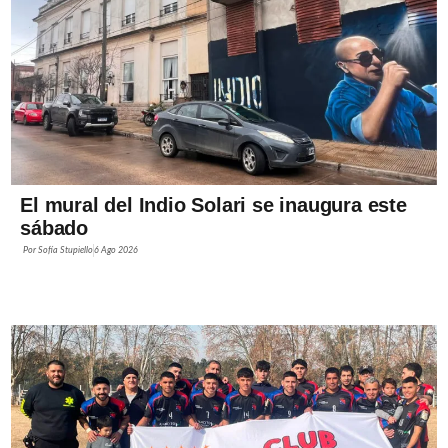
El mural del Indio Solari se inaugura este
sábado
Por
Sofía Stupiello
6 Ago 2026