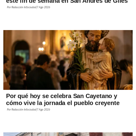
este fin de semana en San Andrés de Giles
Por
Redacción Infociudad
7 Ago 2026
Por qué hoy se celebra San Cayetano y
cómo vive la jornada el pueblo creyente
Por
Redacción Infociudad
7 Ago 2026