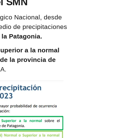
el SMN
ógico Nacional, desde
edio de precipitaciones
 la Patagonia.
uperior a la normal
 de la provincia de
BA.