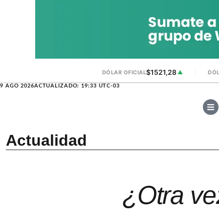
$1521,28
DÓLAR OFICIAL
▲
DÓL
9 AGO 2026
ACTUALIZADO: 19:33 UTC-03
Actualidad
¿Otra ve