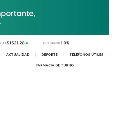
$1521,28
1,9%
JETA
▲
IPC JUNIO
ACTUALIDAD
DEPORTE
TELÉFONOS ÚTILES
FARMACIA DE TURNO