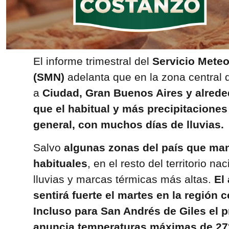
El informe trimestral del
Servicio Meteo
(SMN)
adelanta que en la zona central d
a
Ciudad, Gran Buenos Aires y alred
que el habitual y más precipitacione
general, con muchos días de lluvias.
Salvo
algunas zonas del país que ma
habituales
, en el resto del territorio n
lluvias y marcas térmicas más altas.
El
sentirá fuerte el martes en la región c
Incluso para San Andrés de Giles el 
anuncia temperaturas máximas de 27