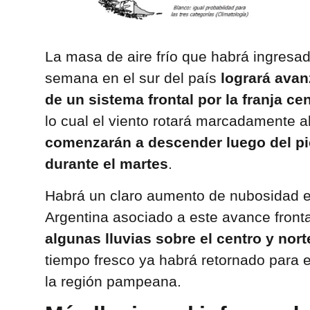
La masa de aire frío que habrá ingresa
semana en el sur del país
logrará avan
de un sistema frontal por la franja cen
lo cual el viento rotará marcadamente a
comenzarán a descender luego del pi
durante el martes
.
Habrá un claro aumento de nubosidad en 
Argentina asociado a este avance fronta
algunas lluvias sobre el centro y nor
tiempo fresco ya habrá retornado para 
la región pampeana.