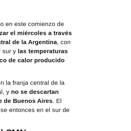
do en este comienzo de
zar el miércoles a través
tral de la Argentina
, con
l sur y
las temperaturas
co de calor producido
la franja central de la
l, y
no se descartan
te de Buenos Aires
. El
ese entonces en el sur de