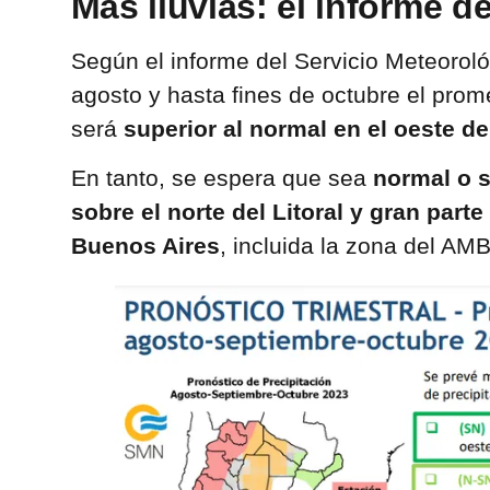
Más lluvias: el informe d
Según el informe del Servicio Meteorol
agosto y hasta fines de octubre el prom
será
superior al normal en el oeste de
En tanto, se espera que sea
normal o s
sobre el norte del Litoral y gran parte
Buenos Aires
, incluida la zona del AM