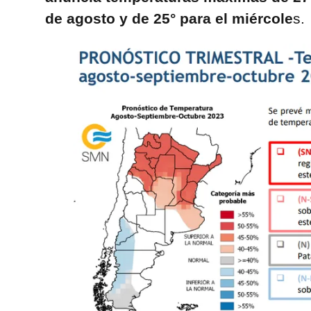
de agosto y de 25° para el miércole
s.