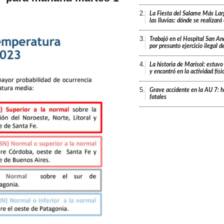
2.
La Fiesta del Salame Más Lar
las lluvias: dónde se realizar
3.
Trabajó en el Hospital San An
por presunto ejercicio ilegal d
4.
La historia de Marisol: estuvo
y encontró en la actividad fís
5.
Grave accidente en la AU 7: h
fatales