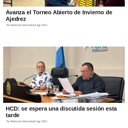
Avanza el Torneo Abierto de Invierno de
Ajedrez
Por
Redacción Infociudad
6 Ago 2026
HCD: se espera una discutida sesión esta
tarde
Por
Redacción Infociudad
6 Ago 2026