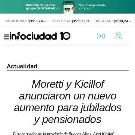
$1518,24
$1525,00
$1518,24
DÓLAR OFICIAL
▬
DÓLAR BLUE
▼
DÓLAR MEP
▬
Actualidad
Moretti y Kicillof
anunciaron un nuevo
aumento para jubilados
y pensionados
El gobernador de la provincia de Buenos Aires, Axel Kicillof