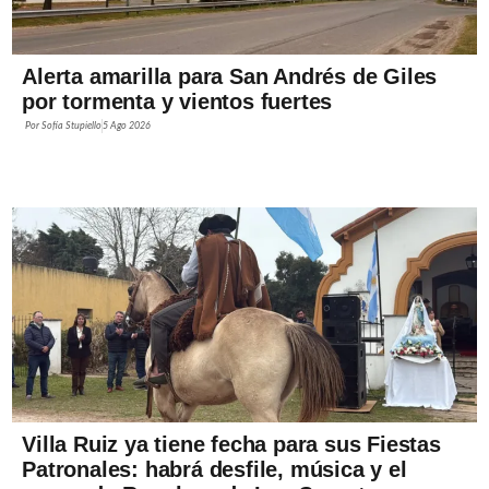
Alerta amarilla para San Andrés de Giles
por tormenta y vientos fuertes
Por
Sofía Stupiello
5 Ago 2026
Villa Ruiz ya tiene fecha para sus Fiestas
Patronales: habrá desfile, música y el