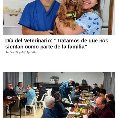
Día del Veterinario: “Tratamos de que nos
sientan como parte de la familia”
Por
Sofía Stupiello
6 Ago 2026