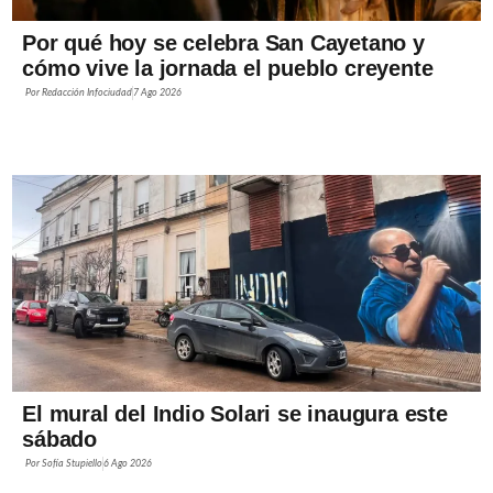
Por qué hoy se celebra San Cayetano y
cómo vive la jornada el pueblo creyente
Por
Redacción Infociudad
7 Ago 2026
El mural del Indio Solari se inaugura este
sábado
Por
Sofía Stupiello
6 Ago 2026