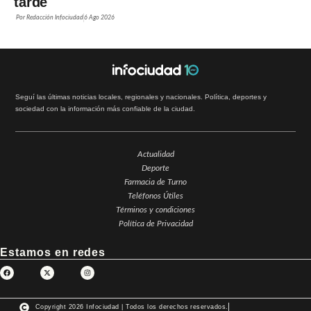
tarde
Por
Redacción Infociudad
6 Ago 2026
Seguí las últimas noticias locales, regionales y nacionales. Política, deportes y
sociedad con la información más confiable de la ciudad.
Actualidad
Deporte
Farmacia de Turno
Teléfonos Útiles
Términos y condiciones
Política de Privacidad
Estamos en redes
Copyright 2026 Infociudad | Todos los derechos reservados.