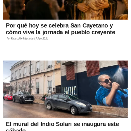
Por qué hoy se celebra San Cayetano y
cómo vive la jornada el pueblo creyente
Por
Redacción Infociudad
7 Ago 2026
El mural del Indio Solari se inaugura este
sábado