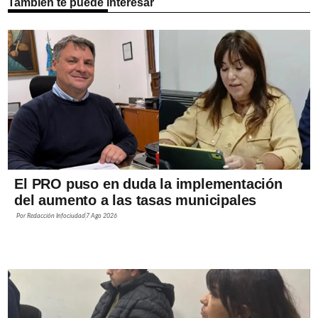
También te puede interesar
El PRO puso en duda la implementación
del aumento a las tasas municipales
Por
Redacción Infociudad
7 Ago 2026