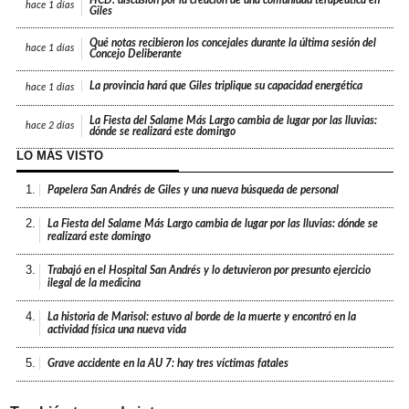
hace
1 días
Giles
Qué notas recibieron los concejales durante la última sesión del
hace
1 días
Concejo Deliberante
La provincia hará que Giles triplique su capacidad energética
hace
1 días
La Fiesta del Salame Más Largo cambia de lugar por las lluvias:
hace
2 días
dónde se realizará este domingo
LO MÁS VISTO
1.
Papelera San Andrés de Giles y una nueva búsqueda de personal
2.
La Fiesta del Salame Más Largo cambia de lugar por las lluvias: dónde se
realizará este domingo
3.
Trabajó en el Hospital San Andrés y lo detuvieron por presunto ejercicio
ilegal de la medicina
4.
La historia de Marisol: estuvo al borde de la muerte y encontró en la
actividad física una nueva vida
5.
Grave accidente en la AU 7: hay tres víctimas fatales