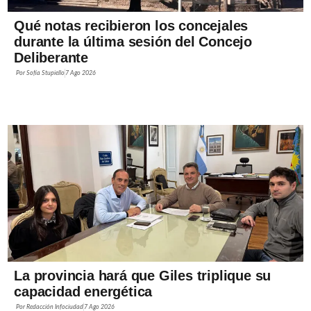
Qué notas recibieron los concejales
durante la última sesión del Concejo
Deliberante
Por
Sofía Stupiello
7 Ago 2026
La provincia hará que Giles triplique su
capacidad energética
Por
Redacción Infociudad
7 Ago 2026