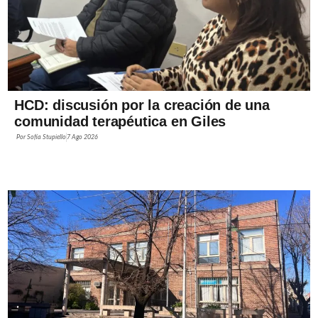
HCD: discusión por la creación de una
comunidad terapéutica en Giles
Por
Sofía Stupiello
7 Ago 2026