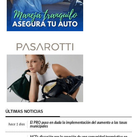
ÚLTIMAS NOTICIAS
El PRO puso en duda la implementación del aumento a las tasas
hace
1 días
municipales
HCD: discusión por la creación de una comunidad terapéutica en