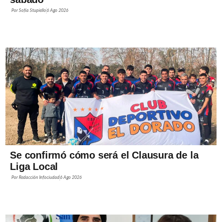
Por
Sofía Stupiello
6 Ago 2026
Se confirmó cómo será el Clausura de la
Liga Local
Por
Redacción Infociudad
6 Ago 2026