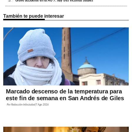
5.
Grave accidente en la AU 7: hay tres víctimas fatales
También te puede interesar
Marcado descenso de la temperatura para
este fin de semana en San Andrés de Giles
Por
Redacción Infociudad
7 Ago 2026