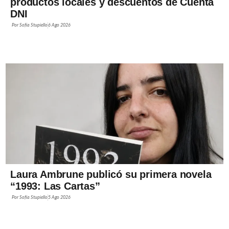
productos locales y descuentos de Cuenta
DNI
Por
Sofía Stupiello
6 Ago 2026
Laura Ambrune publicó su primera novela
“1993: Las Cartas”
Por
Sofía Stupiello
5 Ago 2026