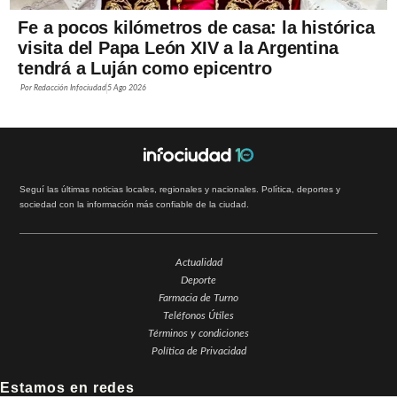
Fe a pocos kilómetros de casa: la histórica
visita del Papa León XIV a la Argentina
tendrá a Luján como epicentro
Por
Redacción Infociudad
5 Ago 2026
Seguí las últimas noticias locales, regionales y nacionales. Política, deportes y
sociedad con la información más confiable de la ciudad.
Actualidad
Deporte
Farmacia de Turno
Teléfonos Útiles
Términos y condiciones
Política de Privacidad
Estamos en redes