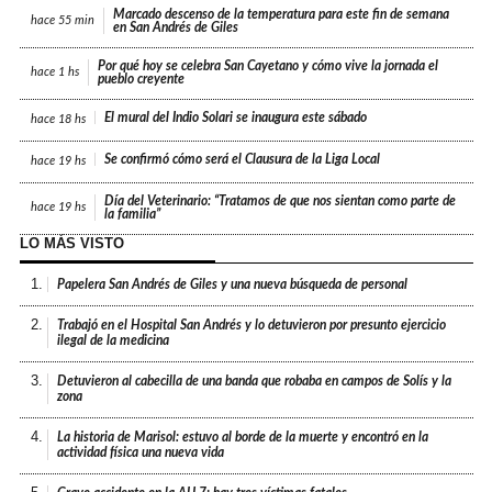
Marcado descenso de la temperatura para este fin de semana
hace
55 min
en San Andrés de Giles
Por qué hoy se celebra San Cayetano y cómo vive la jornada el
hace
1 hs
pueblo creyente
El mural del Indio Solari se inaugura este sábado
hace
18 hs
Se confirmó cómo será el Clausura de la Liga Local
hace
19 hs
Día del Veterinario: “Tratamos de que nos sientan como parte de
hace
19 hs
la familia”
LO MÁS VISTO
1.
Papelera San Andrés de Giles y una nueva búsqueda de personal
2.
Trabajó en el Hospital San Andrés y lo detuvieron por presunto ejercicio
ilegal de la medicina
3.
Detuvieron al cabecilla de una banda que robaba en campos de Solís y la
zona
4.
La historia de Marisol: estuvo al borde de la muerte y encontró en la
actividad física una nueva vida