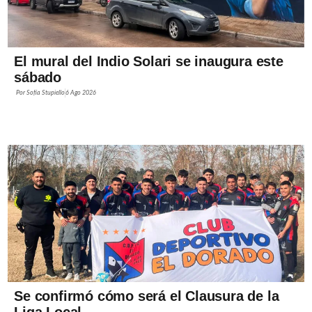
El mural del Indio Solari se inaugura este
sábado
Por
Sofía Stupiello
6 Ago 2026
Se confirmó cómo será el Clausura de la
Liga Local