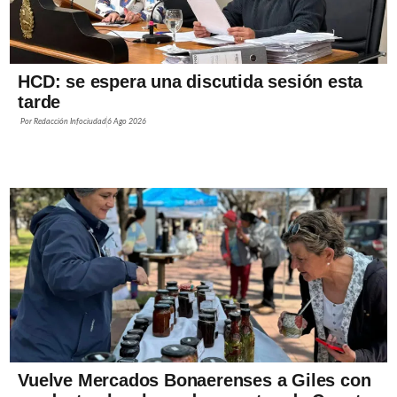
HCD: se espera una discutida sesión esta
tarde
Por
Redacción Infociudad
6 Ago 2026
Vuelve Mercados Bonaerenses a Giles con