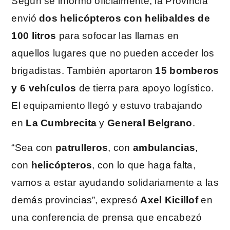
Según se informó oficialmente, la Provincia
envió
dos helicópteros con helibaldes de
100 litros
para sofocar las llamas en
aquellos lugares que no pueden acceder los
brigadistas. También aportaron
15 bomberos
y 6 vehículos
de tierra para apoyo logístico.
El equipamiento llegó y estuvo trabajando
en
La Cumbrecita
y
General Belgrano
.
“Sea con
patrulleros
, con
ambulancias
,
con
helicópteros
, con lo que haga falta,
vamos a estar ayudando solidariamente a las
demás provincias”, expresó
Axel Kicillof
en
una conferencia de prensa que encabezó