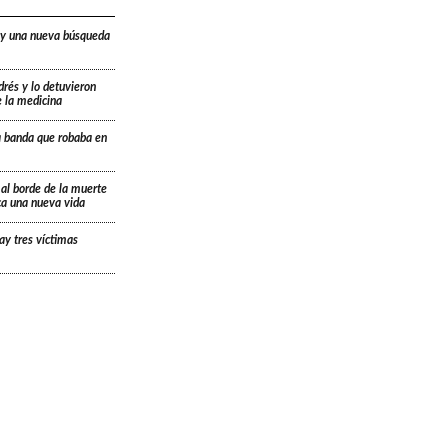
 y una nueva búsqueda
drés y lo detuvieron
e la medicina
a banda que robaba en
 al borde de la muerte
ica una nueva vida
ay tres víctimas