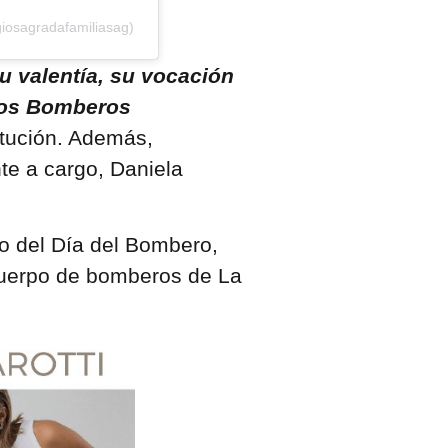
iosagradafamiliasag)
u valentía, su vocación
 los Bomberos
titución. Además,
nte a cargo, Daniela
o del Día del Bombero,
cuerpo de bomberos de La