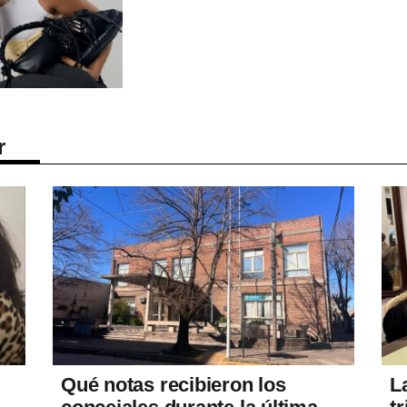
r
Qué notas recibieron los
L