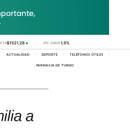
$1521,28
1,9%
JETA
▲
IPC JUNIO
ACTUALIDAD
DEPORTE
TELÉFONOS ÚTILES
FARMACIA DE TURNO
ilia a