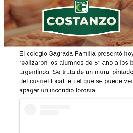
El colegio Sagrada Familia presentó ho
realizaron los alumnos de 5° año a los 
argentinos. Se trata de un mural pintad
del cuartel local, en el que se puede ve
apagar un incendio forestal.