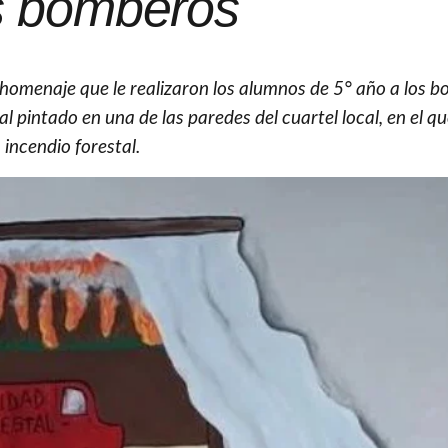
s bomberos
l homenaje que le realizaron los alumnos de 5° año a los 
l pintado en una de las paredes del cuartel local, en el qu
incendio forestal.