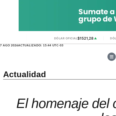
$1521,28
DÓLAR OFICIAL
▲
DÓL
7 AGO 2026
ACTUALIZADO: 15:44 UTC-03
Actualidad
El homenaje del 