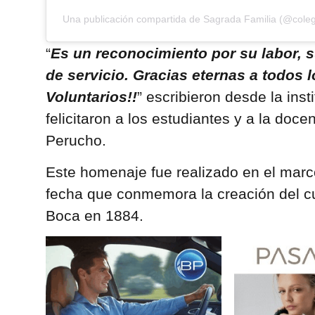
Una publicación compartida de Sagrada Familia (@coleg
“
Es un reconocimiento por su labor, s
de servicio. Gracias eternas a todos
Voluntarios!!
” escribieron desde la ins
felicitaron a los estudiantes y a la doce
Perucho.
Este homenaje fue realizado en el marc
fecha que conmemora la creación del 
Boca en 1884.