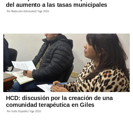
del aumento a las tasas municipales
Por
Redacción Infociudad
7 Ago 2026
HCD: discusión por la creación de una
comunidad terapéutica en Giles
Por
Sofía Stupiello
7 Ago 2026