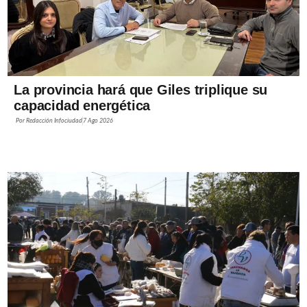
La provincia hará que Giles triplique su
capacidad energética
Por
Redacción Infociudad
7 Ago 2026