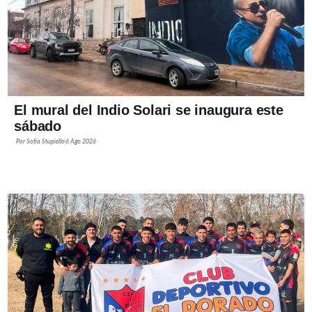
El mural del Indio Solari se inaugura este
sábado
Por
Sofía Stupiello
6 Ago 2026