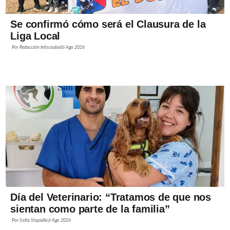
Se confirmó cómo será el Clausura de la
Liga Local
Por
Redacción Infociudad
6 Ago 2026
Día del Veterinario: “Tratamos de que nos
sientan como parte de la familia”
Por
Sofía Stupiello
6 Ago 2026