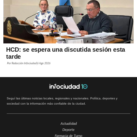
HCD: se espera una discutida sesión esta
tarde
Por
Redacción Infociudad
6 Ago 2026
Seguí las últimas noticias locales, regionales y nacionales. Política, deportes y
sociedad con la información más confiable de la ciudad.
Actualidad
Deporte
Farmacia de Turno