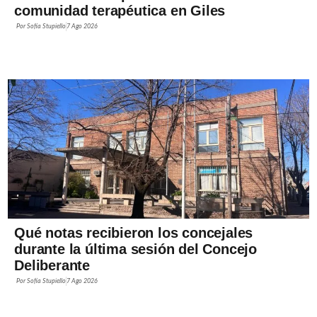
comunidad terapéutica en Giles
Por
Sofía Stupiello
7 Ago 2026
Qué notas recibieron los concejales
durante la última sesión del Concejo
Deliberante
Por
Sofía Stupiello
7 Ago 2026