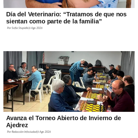
Día del Veterinario: “Tratamos de que nos
sientan como parte de la familia”
Por
Sofía Stupiello
6 Ago 2026
Avanza el Torneo Abierto de Invierno de
Ajedrez
Por
Redacción Infociudad
6 Ago 2026