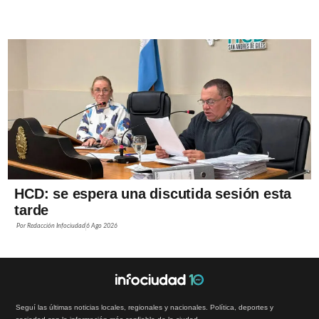
HCD: se espera una discutida sesión esta
tarde
Por
Redacción Infociudad
6 Ago 2026
Seguí las últimas noticias locales, regionales y nacionales. Política, deportes y