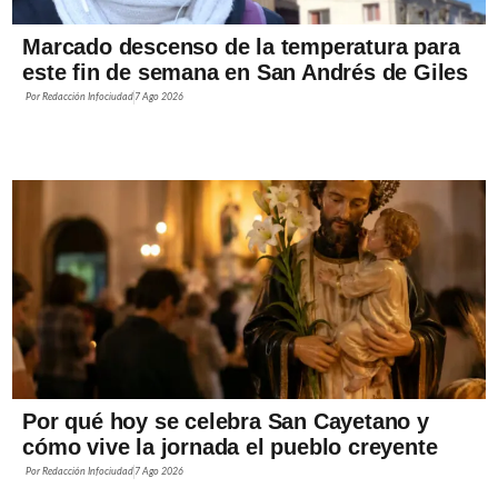
Marcado descenso de la temperatura para
este fin de semana en San Andrés de Giles
Por
Redacción Infociudad
7 Ago 2026
Por qué hoy se celebra San Cayetano y
cómo vive la jornada el pueblo creyente
Por
Redacción Infociudad
7 Ago 2026