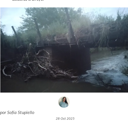
por
Sofía Stupiello
28 Oct 2025