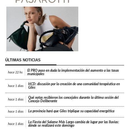
ÚLTIMAS NOTICIAS
El PRO puso en duda la implementación del aumento a las tasas
hace
22 hs
municipales
HCD: discusión por la creación de una comunidad terapéutica en
hace
1 días
Giles
Qué notas recibieron los concejales durante la última sesión del
hace
1 días
Concejo Deliberante
La provincia hará que Giles triplique su capacidad energética
hace
1 días
La Fiesta del Salame Más Largo cambia de lugar por las lluvias:
hace
1 días
dónde se realizará este domingo