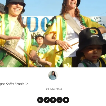
por
Sofía Stupiello
24 Ago 2023