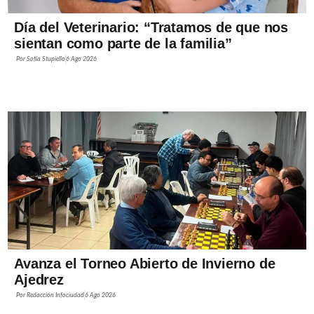
Día del Veterinario: “Tratamos de que nos
sientan como parte de la familia”
Por
Sofía Stupiello
6 Ago 2026
Avanza el Torneo Abierto de Invierno de
Ajedrez
Por
Redacción Infociudad
6 Ago 2026