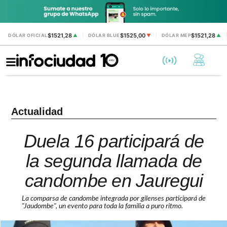
$1521,28
$1525,00
$1521,28
DÓLAR OFICIAL
▲
DÓLAR BLUE
▼
DÓLAR MEP
▲
Actualidad
Duela 16 participará de
la segunda llamada de
candombe en Jauregui
La comparsa de candombe integrada por gilenses participará de
"Jaudombe", un evento para toda la familia a puro ritmo.