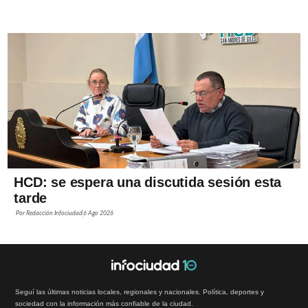
HCD: se espera una discutida sesión esta
tarde
Por
Redacción Infociudad
6 Ago 2026
Seguí las últimas noticias locales, regionales y nacionales. Política, deportes y
sociedad con la información más confiable de la ciudad.