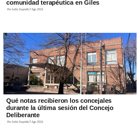
comunidad terapéutica en Giles
Por
Sofía Stupiello
7 Ago 2026
Qué notas recibieron los concejales
durante la última sesión del Concejo
Deliberante
Por
Sofía Stupiello
7 Ago 2026