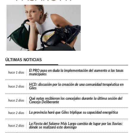
ÚLTIMAS NOTICIAS
El PRO puso en duda la implementación del aumento a las tasas
hace
1 días
municipales
HCD: discusión por la creación de una comunidad terapéutica en
hace
2 días
Giles
Qué notas recibieron los concejales durante la última sesión del
hace
2 días
Concejo Deliberante
La provincia hará que Giles triplique su capacidad energética
hace
2 días
La Fiesta del Salame Más Largo cambia de lugar por las lluvias:
hace
2 días
dónde se realizará este domingo