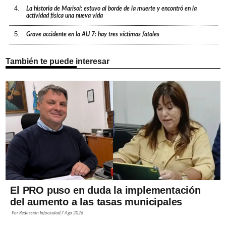
4.
La historia de Marisol: estuvo al borde de la muerte y encontró en la
actividad física una nueva vida
5.
Grave accidente en la AU 7: hay tres víctimas fatales
También te puede interesar
El PRO puso en duda la implementación
del aumento a las tasas municipales
Por
Redacción Infociudad
7 Ago 2026