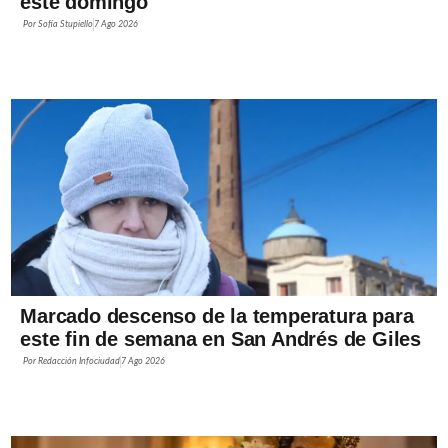
este domingo
Por
Sofía Stupiello
7 Ago 2026
Marcado descenso de la temperatura para
este fin de semana en San Andrés de Giles
Por
Redacción Infociudad
7 Ago 2026