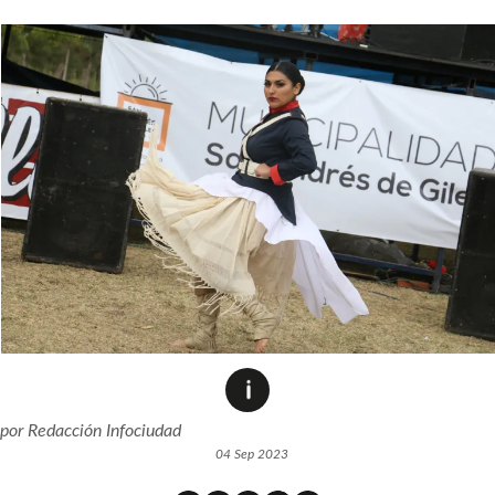
por
Redacción Infociudad
04 Sep 2023