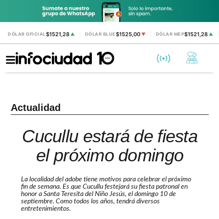
$1521,28
$1525,00
$1521,28
DÓLAR OFICIAL
▲
DÓLAR BLUE
▼
DÓLAR MEP
▲
Actualidad
Cucullu estará de fiesta
el próximo domingo
La localidad del adobe tiene motivos para celebrar el próximo
fin de semana. Es que Cucullu festejará su fiesta patronal en
honor a Santa Teresita del Niño Jesús, el domingo 10 de
septiembre. Como todos los años, tendrá diversos
entretenimientos.