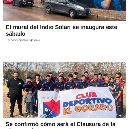
El mural del Indio Solari se inaugura este
sábado
Por
Sofía Stupiello
6 Ago 2026
Se confirmó cómo será el Clausura de la