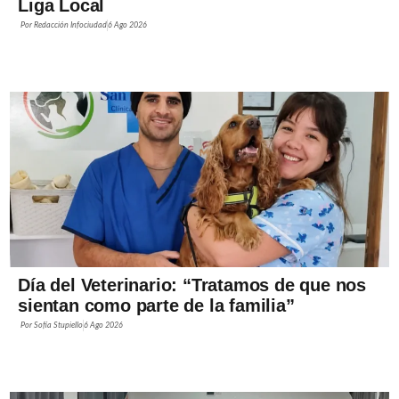
Liga Local
Por
Redacción Infociudad
6 Ago 2026
Día del Veterinario: “Tratamos de que nos
sientan como parte de la familia”
Por
Sofía Stupiello
6 Ago 2026