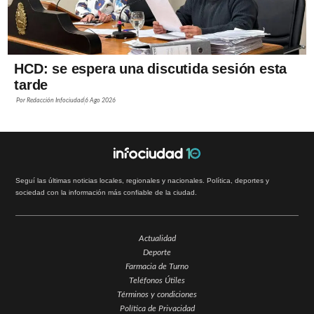
HCD: se espera una discutida sesión esta
tarde
Por
Redacción Infociudad
6 Ago 2026
Seguí las últimas noticias locales, regionales y nacionales. Política, deportes y
sociedad con la información más confiable de la ciudad.
Actualidad
Deporte
Farmacia de Turno
Teléfonos Útiles
Términos y condiciones
Política de Privacidad