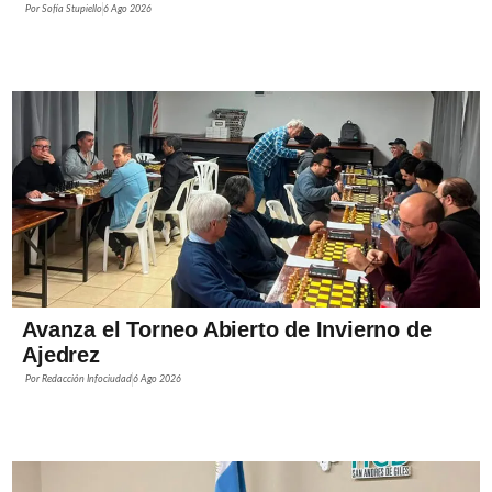
Por
Sofía Stupiello
6 Ago 2026
Avanza el Torneo Abierto de Invierno de
Ajedrez
Por
Redacción Infociudad
6 Ago 2026