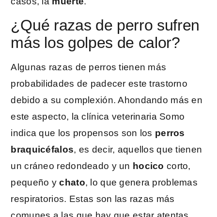
casos, la
muerte
.
¿Qué razas de perro sufren
más los golpes de calor?
Algunas razas de perros tienen más
probabilidades de padecer este trastorno
debido a su complexión. Ahondando más en
este aspecto, la clínica veterinaria Somo
indica que los propensos son los
perros
braquicéfalos
, es decir, aquellos que tienen
un cráneo redondeado y un
hocico
corto,
pequeño y
chato
, lo que genera problemas
respiratorios. Estas son las razas más
comunes a las que hay que estar atentas