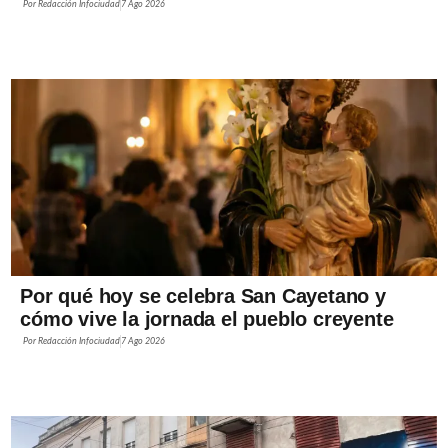
Por
Redacción Infociudad
7 Ago 2026
Por qué hoy se celebra San Cayetano y
cómo vive la jornada el pueblo creyente
Por
Redacción Infociudad
7 Ago 2026