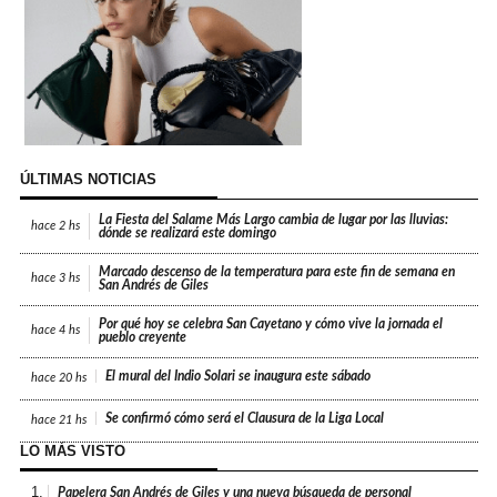
ÚLTIMAS NOTICIAS
La Fiesta del Salame Más Largo cambia de lugar por las lluvias:
hace
2 hs
dónde se realizará este domingo
Marcado descenso de la temperatura para este fin de semana en
hace
3 hs
San Andrés de Giles
Por qué hoy se celebra San Cayetano y cómo vive la jornada el
hace
4 hs
pueblo creyente
El mural del Indio Solari se inaugura este sábado
hace
20 hs
Se confirmó cómo será el Clausura de la Liga Local
hace
21 hs
LO MÁS VISTO
1.
Papelera San Andrés de Giles y una nueva búsqueda de personal