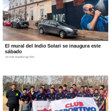
El mural del Indio Solari se inaugura este
sábado
Por
Sofía Stupiello
6 Ago 2026