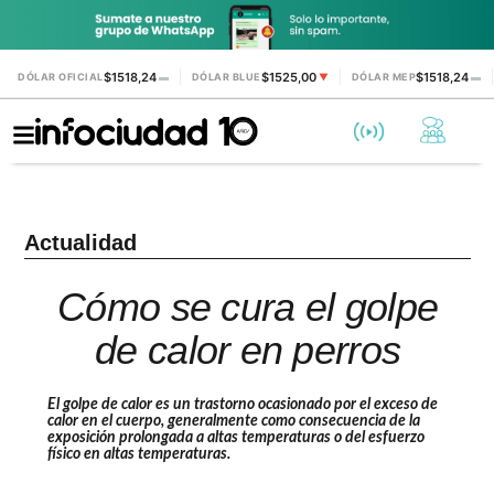
$1518,24
$1525,00
$1518,24
DÓLAR OFICIAL
▬
DÓLAR BLUE
▼
DÓLAR MEP
▬
Actualidad
Cómo se cura el golpe
de calor en perros
El golpe de calor es un trastorno ocasionado por el exceso de
calor en el cuerpo, generalmente como consecuencia de la
exposición prolongada a altas temperaturas o del esfuerzo
físico en altas temperaturas.