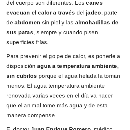
del cuerpo son diferentes. Los
canes
evacuan el calor a través
del
jadeo
, parte
de
abdomen
sin piel y las
almohadillas de
sus patas
, siempre y cuando pisen
superficies frías.
Para prevenir el golpe de calor, es ponerle a
disposición
agua a temperatura ambiente,
sin cubitos
porque el agua helada la toman
menos. El agua temperatura ambiente
renovada varias veces en el día va hacer
que el animal tome más agua y de esta
manera compense
El doctor
Juan Enrique Romero,
médico