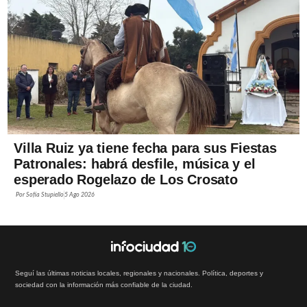
Villa Ruiz ya tiene fecha para sus Fiestas
Patronales: habrá desfile, música y el
esperado Rogelazo de Los Crosato
Por
Sofía Stupiello
5 Ago 2026
Seguí las últimas noticias locales, regionales y nacionales. Política, deportes y
sociedad con la información más confiable de la ciudad.