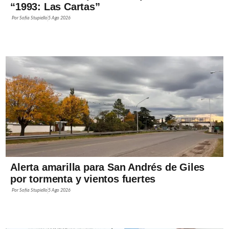
“1993: Las Cartas”
Por
Sofía Stupiello
5 Ago 2026
Alerta amarilla para San Andrés de Giles
por tormenta y vientos fuertes
Por
Sofía Stupiello
5 Ago 2026