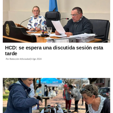
HCD: se espera una discutida sesión esta
tarde
Por
Redacción Infociudad
6 Ago 2026