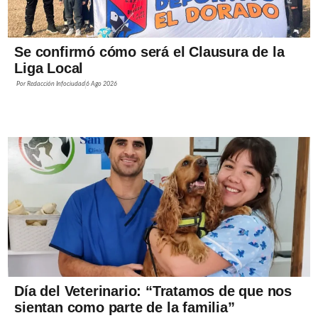
Se confirmó cómo será el Clausura de la
Liga Local
Por
Redacción Infociudad
6 Ago 2026
Día del Veterinario: “Tratamos de que nos
sientan como parte de la familia”