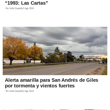
“1993: Las Cartas”
Por
Sofía Stupiello
5 Ago 2026
Alerta amarilla para San Andrés de Giles
por tormenta y vientos fuertes
Por
Sofía Stupiello
5 Ago 2026