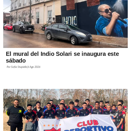
El mural del Indio Solari se inaugura este
sábado
Por
Sofía Stupiello
6 Ago 2026