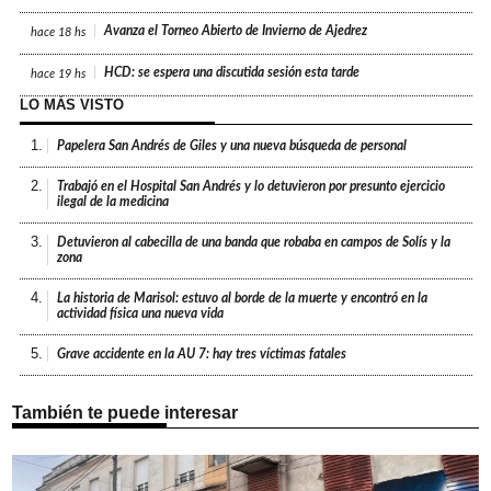
Avanza el Torneo Abierto de Invierno de Ajedrez
hace
18 hs
HCD: se espera una discutida sesión esta tarde
hace
19 hs
LO MÁS VISTO
1.
Papelera San Andrés de Giles y una nueva búsqueda de personal
2.
Trabajó en el Hospital San Andrés y lo detuvieron por presunto ejercicio
ilegal de la medicina
3.
Detuvieron al cabecilla de una banda que robaba en campos de Solís y la
zona
4.
La historia de Marisol: estuvo al borde de la muerte y encontró en la
actividad física una nueva vida
5.
Grave accidente en la AU 7: hay tres víctimas fatales
También te puede interesar