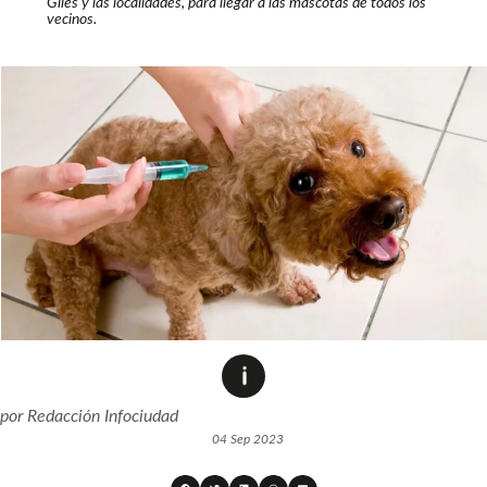
Giles y las localidades, para llegar a las mascotas de todos los
vecinos.
por
Redacción Infociudad
04 Sep 2023