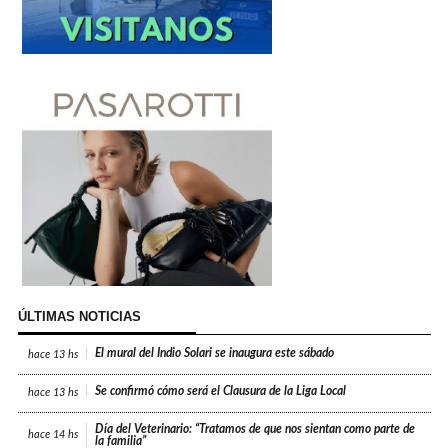
ÚLTIMAS NOTICIAS
El mural del Indio Solari se inaugura este sábado
hace
13 hs
Se confirmó cómo será el Clausura de la Liga Local
hace
13 hs
Día del Veterinario: “Tratamos de que nos sientan como parte de
hace
14 hs
la familia”