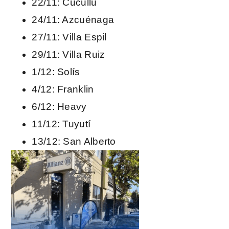
22/11: Cucullú
24/11: Azcuénaga
27/11: Villa Espil
29/11: Villa Ruiz
1/12: Solís
4/12: Franklin
6/12: Heavy
11/12: Tuyutí
13/12: San Alberto