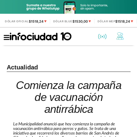
$1518,24
$1530,00
$1518,24
DÓLAR OFICIAL
▼
DÓLAR BLUE
▼
DÓLAR MEP
▼
Actualidad
Comienza la campaña
de vacunación
antirrábica
La Municipalidad anunció que hoy comienza la campaña de
vacunación antirrábica para perros y gatos. Se trata de una
iniciativa que recorrerá los diversos barrios de San Andrés de