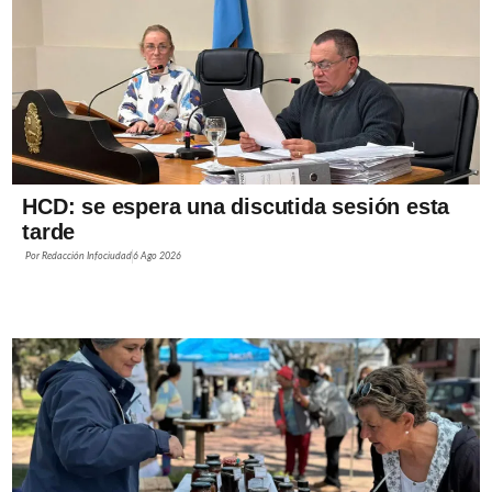
HCD: se espera una discutida sesión esta
tarde
Por
Redacción Infociudad
6 Ago 2026