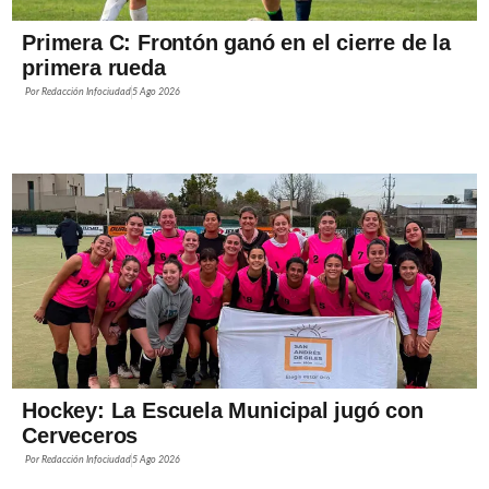
Primera C: Frontón ganó en el cierre de la
primera rueda
Por
Redacción Infociudad
5 Ago 2026
Hockey: La Escuela Municipal jugó con
Cerveceros
Por
Redacción Infociudad
5 Ago 2026