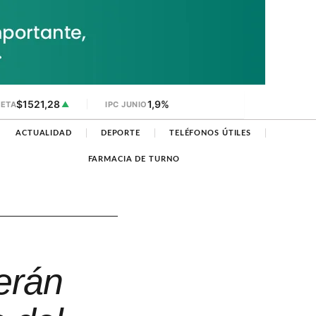
$1521,28
1,9%
JETA
▲
IPC JUNIO
ACTUALIDAD
DEPORTE
TELÉFONOS ÚTILES
FARMACIA DE TURNO
erán