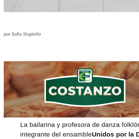
por
Sofía Stupiello
La bailarina y profesora de danza folkló
integrante del ensamble
Unidos por la 