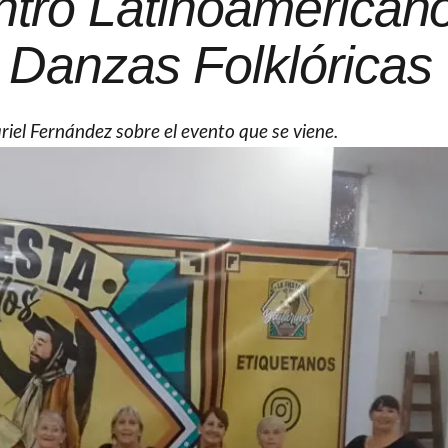
ntro Latinoamericano
 Danzas Folklóricas
iel Fernández sobre el evento que se viene.