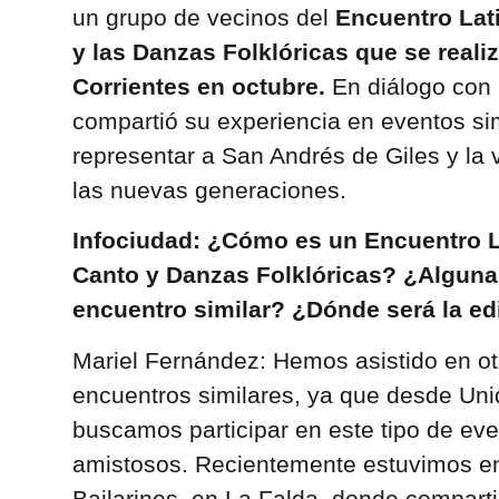
un grupo de vecinos del
Encuentro Lat
y las Danzas Folklóricas que se realiz
Corrientes en octubre.
En diálogo con I
compartió su experiencia en eventos simi
representar a San Andrés de Giles y la v
las nuevas generaciones.
Infociudad: ¿Cómo es un Encuentro 
Canto y Danzas Folklóricas? ¿Alguna 
encuentro similar? ¿Dónde será la ed
Mariel Fernández: Hemos asistido en ot
encuentros similares, ya que desde Uni
buscamos participar en este tipo de eve
amistosos. Recientemente estuvimos en
Bailarines, en La Falda, donde compart