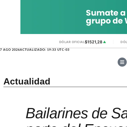
$1521,28
DÓLAR OFICIAL
▲
DÓL
7 AGO 2026
ACTUALIZADO: 19:33 UTC-03
Actualidad
Bailarines de S