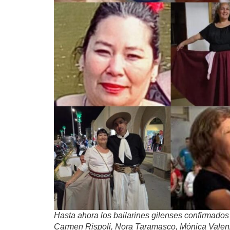
Hasta ahora los bailarines gilenses confirmados
Carmen Rispoli, Nora Taramasco, Mónica Valenz