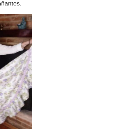
añantes.