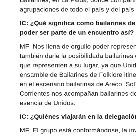
agrupaciones de todo el país y del país
IC: ¿Qué significa como bailarines d
poder ser parte de un encuentro así?
MF: Nos llena de orgullo poder represen
también darle la posibilidada bailarines
que representen a su lugar, ya que Uni
ensamble de Bailarines de Folklore itin
en el escenario bailarinas de Areco, So
Corrientes nos acompañan bailarines d
esencia de Unidos.
IC: ¿Quiénes viajarán en la delegació
MF: El grupo está conformándose, la inv