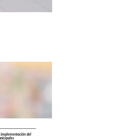
 implementación del
nicipales