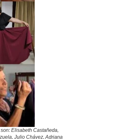
 son: Elisabeth Castañeda,
uela, Julio Chávez, Adriana