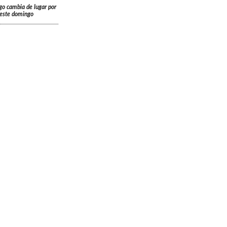
go cambia de lugar por
á este domingo