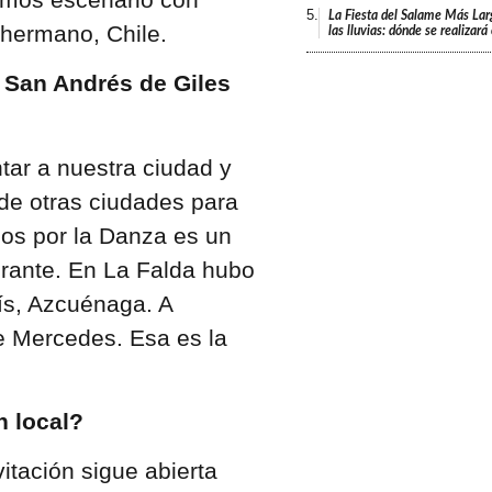
5.
La Fiesta del Salame Más Lar
 hermano, Chile.
las lluvias: dónde se realizar
e San Andrés de Giles
tar a nuestra ciudad y
 de otras ciudades para
dos por la Danza es un
erante. En La Falda hubo
lís, Azcuénaga. A
e Mercedes. Esa es la
n local?
itación sigue abierta