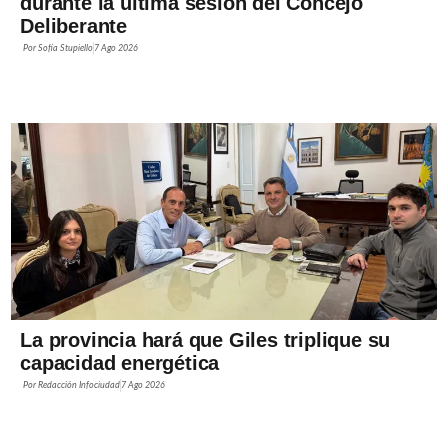
durante la última sesión del Concejo
Deliberante
Por
Sofía Stupiello
7 Ago 2026
La provincia hará que Giles triplique su
capacidad energética
Por
Redacción Infociudad
7 Ago 2026