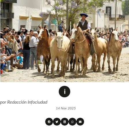
por
Redacción Infociudad
14 Nov 2025