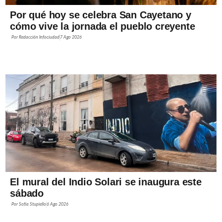
Por qué hoy se celebra San Cayetano y
cómo vive la jornada el pueblo creyente
Por
Redacción Infociudad
7 Ago 2026
El mural del Indio Solari se inaugura este
sábado
Por
Sofía Stupiello
6 Ago 2026