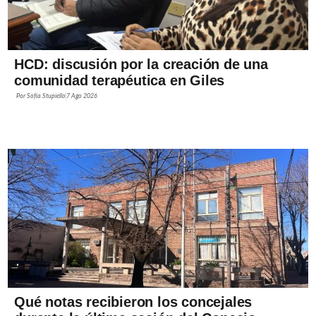
HCD: discusión por la creación de una
comunidad terapéutica en Giles
Por
Sofía Stupiello
7 Ago 2026
Qué notas recibieron los concejales