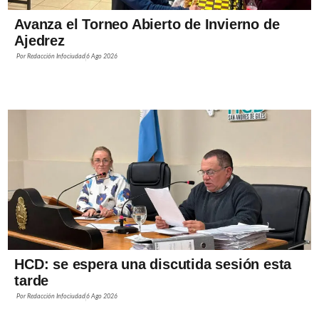
Avanza el Torneo Abierto de Invierno de
Ajedrez
Por
Redacción Infociudad
6 Ago 2026
HCD: se espera una discutida sesión esta
tarde
Por
Redacción Infociudad
6 Ago 2026