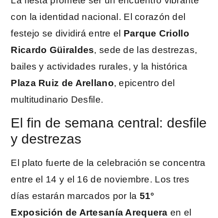
La fiesta promete ser un encuentro vibrante
con la identidad nacional. El corazón del
festejo se dividirá entre el
Parque Criollo
Ricardo Güiraldes
, sede de las destrezas,
bailes y actividades rurales, y la histórica
Plaza Ruiz de Arellano
, epicentro del
multitudinario Desfile.
El fin de semana central: desfile
y destrezas
El plato fuerte de la celebración se concentra
entre el 14 y el 16 de noviembre. Los tres
días estarán marcados por la
51°
Exposición de Artesanía Arequera
en el