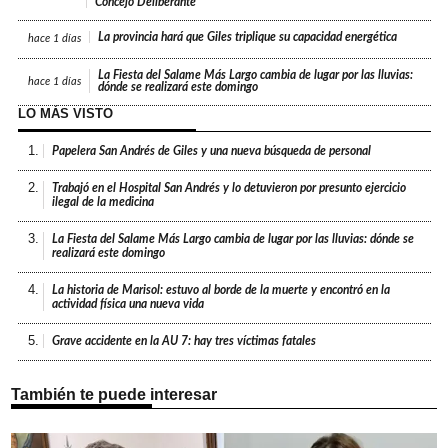
Concejo Deliberante
La provincia hará que Giles triplique su capacidad energética
hace
1 días
La Fiesta del Salame Más Largo cambia de lugar por las lluvias:
hace
1 días
dónde se realizará este domingo
LO MÁS VISTO
1.
Papelera San Andrés de Giles y una nueva búsqueda de personal
2.
Trabajó en el Hospital San Andrés y lo detuvieron por presunto ejercicio
ilegal de la medicina
3.
La Fiesta del Salame Más Largo cambia de lugar por las lluvias: dónde se
realizará este domingo
4.
La historia de Marisol: estuvo al borde de la muerte y encontró en la
actividad física una nueva vida
5.
Grave accidente en la AU 7: hay tres víctimas fatales
También te puede interesar