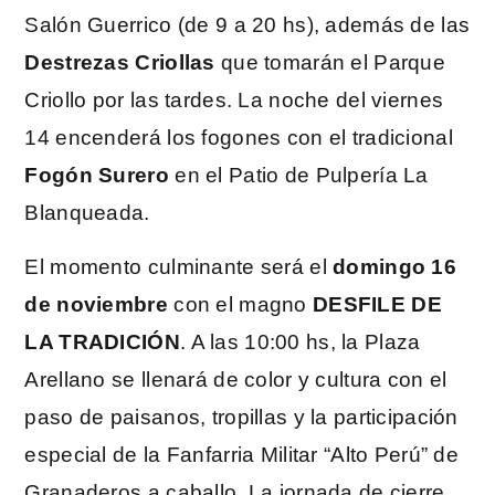
Salón Guerrico (de 9 a 20 hs), además de las
Destrezas Criollas
que tomarán el Parque
Criollo por las tardes. La noche del viernes
14 encenderá los fogones con el tradicional
Fogón Surero
en el Patio de Pulpería La
Blanqueada.
El momento culminante será el
domingo 16
de noviembre
con el magno
DESFILE DE
LA TRADICIÓN
. A las 10:00 hs, la Plaza
Arellano se llenará de color y cultura con el
paso de paisanos, tropillas y la participación
especial de la Fanfarria Militar “Alto Perú” de
Granaderos a caballo. La jornada de cierre