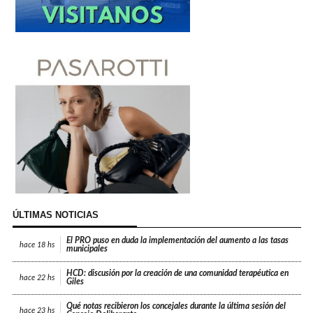
ÚLTIMAS NOTICIAS
El PRO puso en duda la implementación del aumento a las tasas
hace
18 hs
municipales
HCD: discusión por la creación de una comunidad terapéutica en
hace
22 hs
Giles
Qué notas recibieron los concejales durante la última sesión del
hace
23 hs