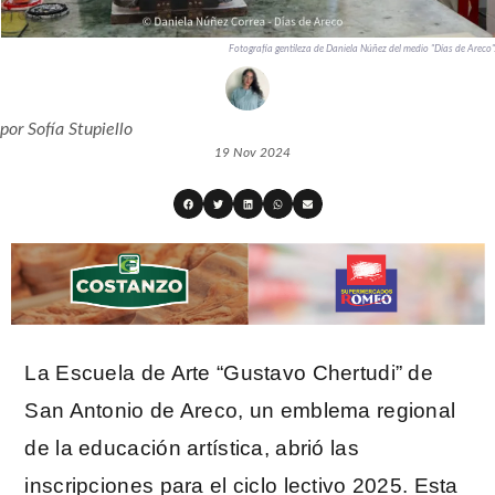
Fotografía gentileza de Daniela Núñez del medio "Días de Areco"
por
Sofía Stupiello
19 Nov 2024
La Escuela de Arte “Gustavo Chertudi” de
San Antonio de Areco, un emblema regional
de la educación artística, abrió las
inscripciones para el ciclo lectivo 2025. Esta