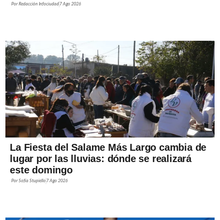
Por
Redacción Infociudad
7 Ago 2026
La Fiesta del Salame Más Largo cambia de
lugar por las lluvias: dónde se realizará
este domingo
Por
Sofía Stupiello
7 Ago 2026