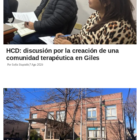
HCD: discusión por la creación de una
comunidad terapéutica en Giles
Por
Sofía Stupiello
7 Ago 2026