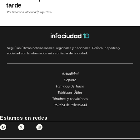
tarde
Por
Redacción Infociudad
6 Ago 2026
Seguí las últimas noticias locales, regionales y nacionales. Política, deportes y
sociedad con la información más confiable de la ciudad.
Actualidad
Deporte
Farmacia de Turno
Teléfonos Útiles
Términos y condiciones
Política de Privacidad
Estamos en redes