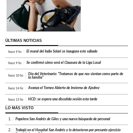
ÚLTIMAS NOTICIAS
El mural del Indio Solari se inaugura este sábado
hace
9 hs
Se confirmó cómo será el Clausura de la Liga Local
hace
9 hs
Día del Veterinario: “Tratamos de que nos sientan como parte de
hace
10 hs
la familia”
Avanza el Torneo Abierto de Invierno de Ajedrez
hace
14 hs
HCD: se espera una discutida sesión esta tarde
hace
15 hs
LO MÁS VISTO
1.
Papelera San Andrés de Giles y una nueva búsqueda de personal
2.
Trabajó en el Hospital San Andrés y lo detuvieron por presunto ejercicio