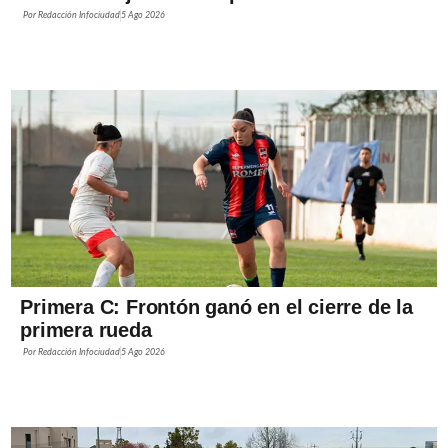
Por
Redacción Infociudad
5 Ago 2026
Primera C: Frontón ganó en el cierre de la
primera rueda
Por
Redacción Infociudad
5 Ago 2026