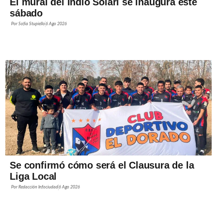
El mural del Indio Solari se inaugura este
sábado
Por
Sofía Stupiello
6 Ago 2026
Se confirmó cómo será el Clausura de la
Liga Local
Por
Redacción Infociudad
6 Ago 2026