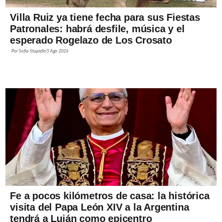
Villa Ruiz ya tiene fecha para sus Fiestas
Patronales: habrá desfile, música y el
esperado Rogelazo de Los Crosato
Por
Sofía Stupiello
5 Ago 2026
Fe a pocos kilómetros de casa: la histórica
visita del Papa León XIV a la Argentina
tendrá a Luján como epicentro