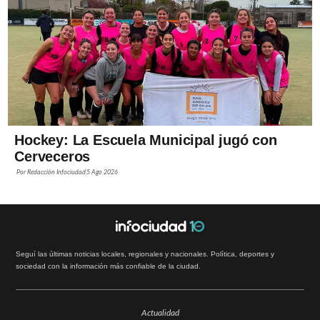
Hockey: La Escuela Municipal jugó con
Cerveceros
Por
Redacción Infociudad
5 Ago 2026
Seguí las últimas noticias locales, regionales y nacionales. Política, deportes y
sociedad con la información más confiable de la ciudad.
Actualidad