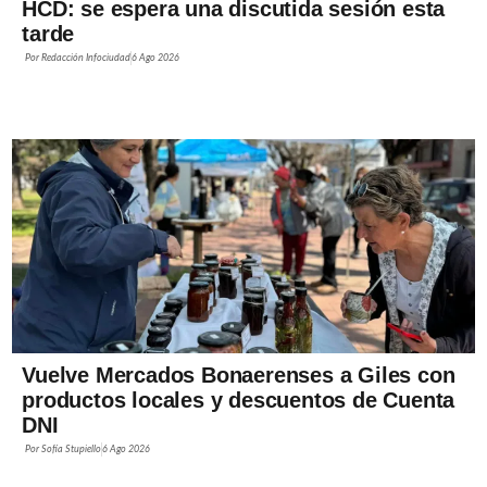
HCD: se espera una discutida sesión esta
tarde
Por
Redacción Infociudad
6 Ago 2026
Vuelve Mercados Bonaerenses a Giles con
productos locales y descuentos de Cuenta
DNI
Por
Sofía Stupiello
6 Ago 2026