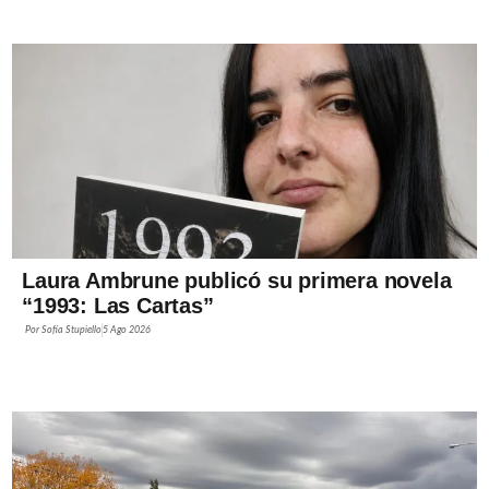
Laura Ambrune publicó su primera novela
“1993: Las Cartas”
Por
Sofía Stupiello
5 Ago 2026