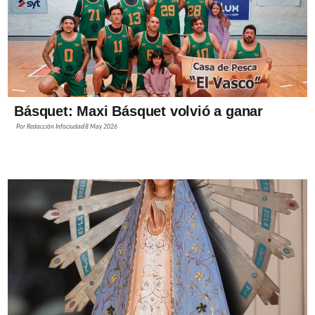
Básquet: Maxi Básquet volvió a ganar
Por
Redacción Infociudad
8 May 2026