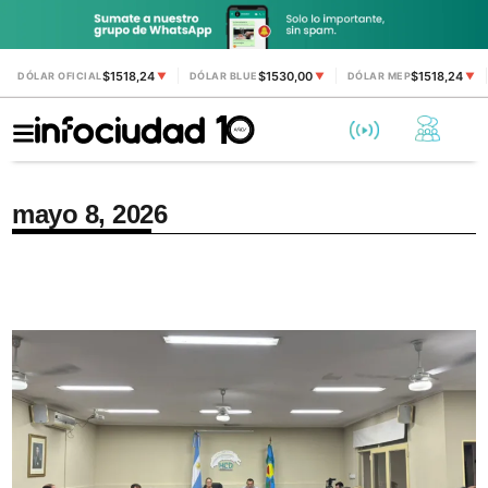
$1518,24
$1530,00
$1518,24
DÓLAR OFICIAL
▼
DÓLAR BLUE
▼
DÓLAR MEP
▼
mayo 8, 2026