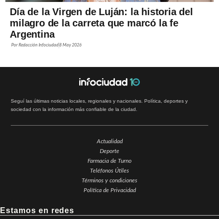
Día de la Virgen de Luján: la historia del
milagro de la carreta que marcó la fe
Argentina
Por
Redacción Infociudad
8 May 2026
Seguí las últimas noticias locales, regionales y nacionales. Política, deportes y
sociedad con la información más confiable de la ciudad.
Actualidad
Deporte
Farmacia de Turno
Teléfonos Útiles
Términos y condiciones
Política de Privacidad
Estamos en redes