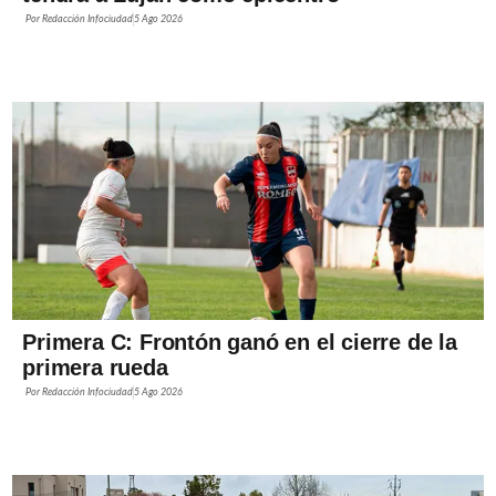
Por
Redacción Infociudad
5 Ago 2026
Primera C: Frontón ganó en el cierre de la
primera rueda
Por
Redacción Infociudad
5 Ago 2026