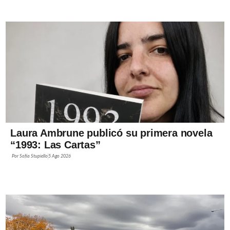
Laura Ambrune publicó su primera novela
“1993: Las Cartas”
Por
Sofía Stupiello
5 Ago 2026