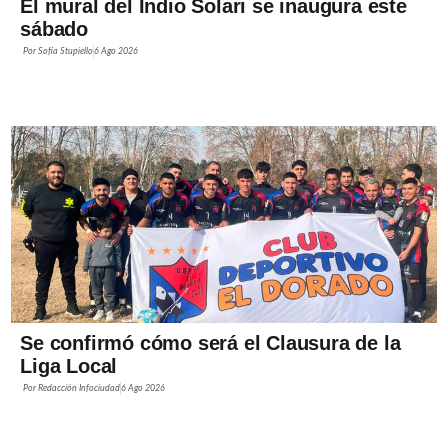
El mural del Indio Solari se inaugura este
sábado
Por
Sofía Stupiello
6 Ago 2026
Se confirmó cómo será el Clausura de la
Liga Local
Por
Redacción Infociudad
6 Ago 2026