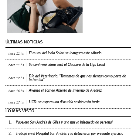
ÚLTIMAS NOTICIAS
El mural del Indio Solari se inaugura este sábado
hace
11 hs
Se confirmó cómo será el Clausura de la Liga Local
hace
11 hs
Día del Veterinario: “Tratamos de que nos sientan como parte de
hace
12 hs
la familia”
Avanza el Torneo Abierto de Invierno de Ajedrez
hace
16 hs
HCD: se espera una discutida sesión esta tarde
hace
17 hs
LO MÁS VISTO
1.
Papelera San Andrés de Giles y una nueva búsqueda de personal
2.
Trabajó en el Hospital San Andrés y lo detuvieron por presunto ejercicio