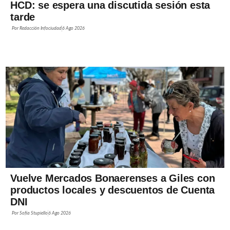
HCD: se espera una discutida sesión esta
tarde
Por
Redacción Infociudad
6 Ago 2026
Vuelve Mercados Bonaerenses a Giles con
productos locales y descuentos de Cuenta
DNI
Por
Sofía Stupiello
6 Ago 2026