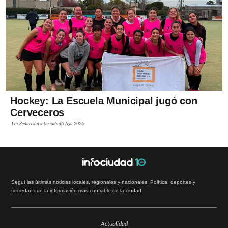
Hockey: La Escuela Municipal jugó con
Cerveceros
Por
Redacción Infociudad
5 Ago 2026
Seguí las últimas noticias locales, regionales y nacionales. Política, deportes y
sociedad con la información más confiable de la ciudad.
Actualidad