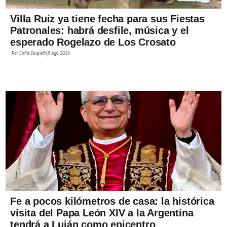
Villa Ruiz ya tiene fecha para sus Fiestas
Patronales: habrá desfile, música y el
esperado Rogelazo de Los Crosato
Por
Sofía Stupiello
5 Ago 2026
Fe a pocos kilómetros de casa: la histórica
visita del Papa León XIV a la Argentina
tendrá a Luján como epicentro