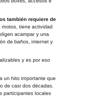
plios boxes, accesos e
tos también requiere de
s motos, tiene actividad
 eligen acampar y una
ón de baños, internet y
alizables y es por eso
ía un hito importante que
ego de casi dos décadas.
participantes locales