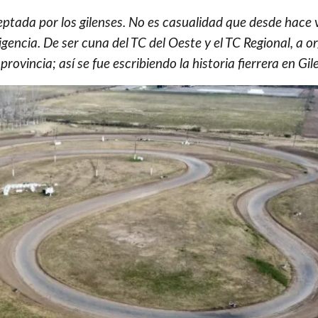
eptada por los gilenses. No es casualidad que desde hace 
gencia. De ser cuna del TC del Oeste y el TC Regional, a o
ovincia; así se fue escribiendo la historia fierrera en Gile