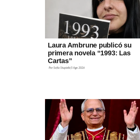
Laura Ambrune publicó su
primera novela “1993: Las
Cartas”
Por
Sofía Stupiello
5 Ago 2026