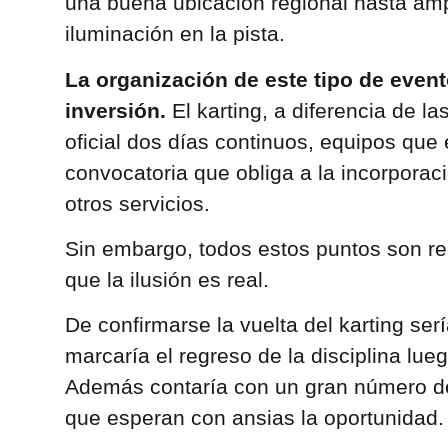
una buena ubicación regional hasta am
iluminación en la pista.
La organización de este tipo de even
inversión.
El karting, a diferencia de la
oficial dos días continuos, equipos que
convocatoria que obliga a la incorporaci
otros servicios.
Sin embargo, todos estos puntos son re
que la ilusión es real.
De confirmarse la vuelta del karting ser
marcaría el regreso de la disciplina lu
Además contaría con un gran número de 
que esperan con ansias la oportunidad.