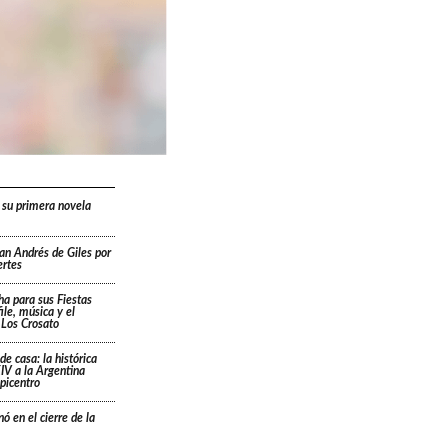
 su primera novela
San Andrés de Giles por
ertes
cha para sus Fiestas
ile, música y el
 Los Crosato
de casa: la histórica
IV a la Argentina
picentro
ó en el cierre de la