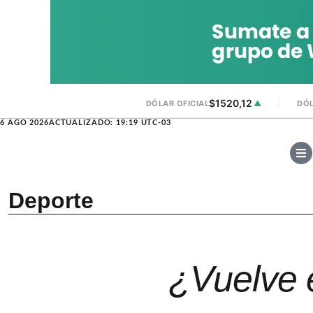
$1520,12
DÓLAR OFICIAL
▲
DÓL
6 AGO 2026
ACTUALIZADO: 19:19 UTC-03
Deporte
¿Vuelve e