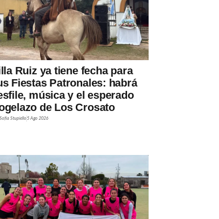
illa Ruiz ya tiene fecha para
us Fiestas Patronales: habrá
esfile, música y el esperado
ogelazo de Los Crosato
Sofía Stupiello
5 Ago 2026