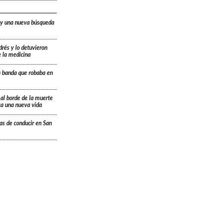
 y una nueva búsqueda
drés y lo detuvieron
e la medicina
a banda que robaba en
 al borde de la muerte
ica una nueva vida
ias de conducir en San