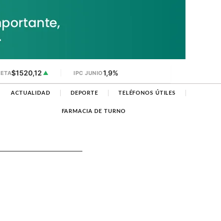
$1520,12
1,9%
JETA
▲
IPC JUNIO
ACTUALIDAD
DEPORTE
TELÉFONOS ÚTILES
FARMACIA DE TURNO