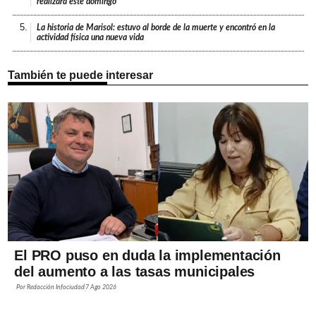
realizará este domingo
5.
La historia de Marisol: estuvo al borde de la muerte y encontró en la
actividad física una nueva vida
También te puede interesar
El PRO puso en duda la implementación
del aumento a las tasas municipales
Por
Redacción Infociudad
7 Ago 2026