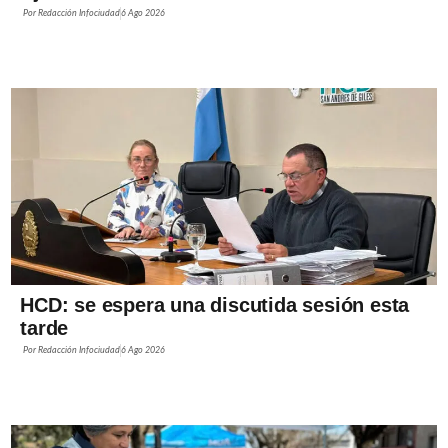
Por
Redacción Infociudad
6 Ago 2026
HCD: se espera una discutida sesión esta
tarde
Por
Redacción Infociudad
6 Ago 2026