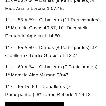
11k – 50 A 54 – Damas (9 Participantes): 4º
Ríos Analía Lorena 1:07:45.
11k – 55 A 59 – Caballeros (11 Participantes):
1º Marcelo Casas 49:57, 10º Decastelli
Fernando Agustín 1:14:50.
11k – 55 A 59 – Damas (8 Participantes): 4º
Cipollone Claudia Graciela 1:18:41.
11k – 60 A 64 – Caballeros (7 Participantes):
1º Marcelo Aldo Marano 53:47.
11k – 65 De 69 – Caballeros (7
Participantes): 6º Terreri Roberto 1:16:12.