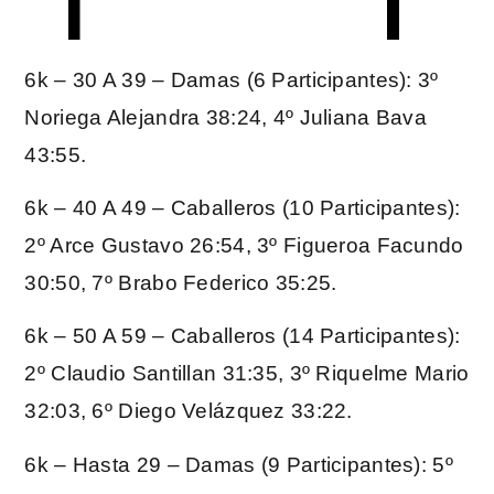
6k – 30 A 39 – Damas (6 Participantes): 3º
Noriega Alejandra 38:24, 4º Juliana Bava
43:55.
6k – 40 A 49 – Caballeros (10 Participantes):
2º Arce Gustavo 26:54, 3º Figueroa Facundo
30:50, 7º Brabo Federico 35:25.
6k – 50 A 59 – Caballeros (14 Participantes):
2º Claudio Santillan 31:35, 3º Riquelme Mario
32:03, 6º Diego Velázquez 33:22.
6k – Hasta 29 – Damas (9 Participantes): 5º