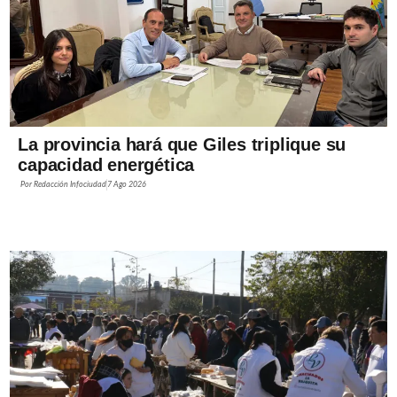
La provincia hará que Giles triplique su
capacidad energética
Por
Redacción Infociudad
7 Ago 2026