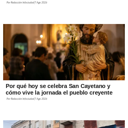
Por
Redacción Infociudad
7 Ago 2026
Por qué hoy se celebra San Cayetano y
cómo vive la jornada el pueblo creyente
Por
Redacción Infociudad
7 Ago 2026