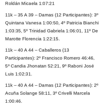
Roldán Micaela 1:07:21
11k – 35 A 39 – Damas (12 Participantes): 3º
Quintana Vanesa 1:00:50, 4º Patricia Bianchi
1:03:35, 5º Trinidad Gabriela 1:06:01, 11º De
Marotte Florencia 1:22:15.
11k – 40 A 44 – Caballeros (13
Participantes): 2º Francisco Romero 46:46,
5º Candia Jhonatan 52:21, 9º Raboni José
Luis 1:02:31.
11k – 40 A 44 – Damas (12 Participantes): 2º
Acuña Solange 58:11, 3º Crivelli Marcela
1:00:46.