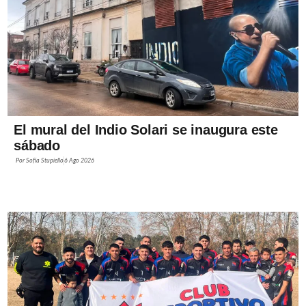
El mural del Indio Solari se inaugura este
sábado
Por
Sofía Stupiello
6 Ago 2026