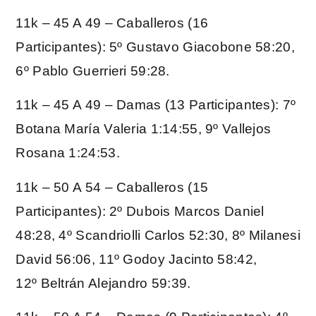
11k – 45 A 49 – Caballeros (16
Participantes): 5º Gustavo Giacobone 58:20,
6º Pablo Guerrieri 59:28.
11k – 45 A 49 – Damas (13 Participantes): 7º
Botana María Valeria 1:14:55, 9º Vallejos
Rosana 1:24:53.
11k – 50 A 54 – Caballeros (15
Participantes): 2º Dubois Marcos Daniel
48:28, 4º Scandriolli Carlos 52:30, 8º Milanesi
David 56:06, 11º Godoy Jacinto 58:42,
12º Beltrán Alejandro 59:39.