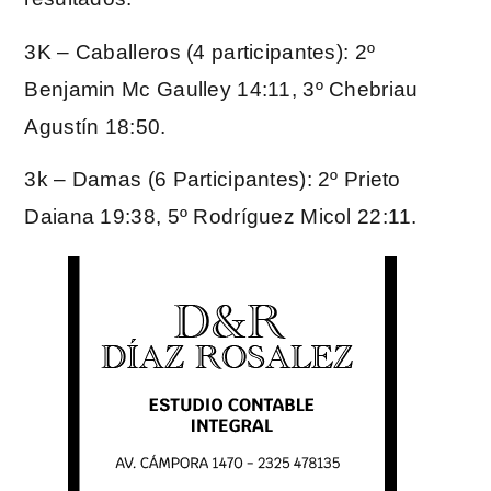
3K – Caballeros (4 participantes): 2º
Benjamin Mc Gaulley 14:11, 3º Chebriau
Agustín 18:50.
3k – Damas (6 Participantes): 2º Prieto
Daiana 19:38, 5º Rodríguez Micol 22:11.