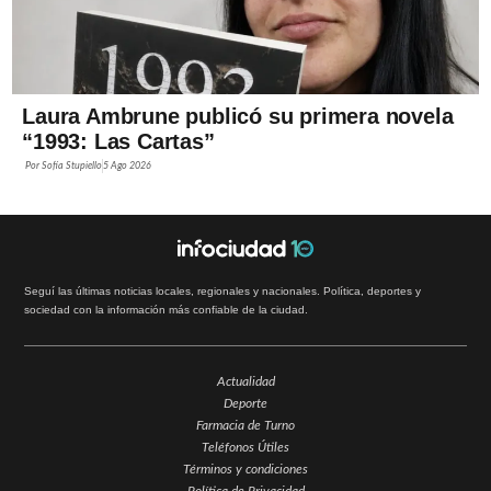
Laura Ambrune publicó su primera novela
“1993: Las Cartas”
Por
Sofía Stupiello
5 Ago 2026
Seguí las últimas noticias locales, regionales y nacionales. Política, deportes y
sociedad con la información más confiable de la ciudad.
Actualidad
Deporte
Farmacia de Turno
Teléfonos Útiles
Términos y condiciones