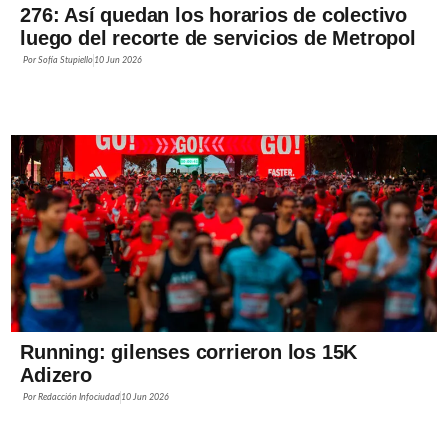
276: Así quedan los horarios de colectivo
luego del recorte de servicios de Metropol
Por
Sofía Stupiello
10 Jun 2026
Running: gilenses corrieron los 15K
Adizero
Por
Redacción Infociudad
10 Jun 2026