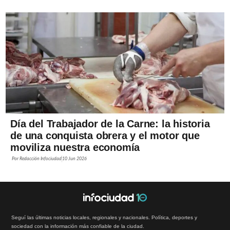
Día del Trabajador de la Carne: la historia
de una conquista obrera y el motor que
moviliza nuestra economía
Por
Redacción Infociudad
10 Jun 2026
Seguí las últimas noticias locales, regionales y nacionales. Política, deportes y
sociedad con la información más confiable de la ciudad.