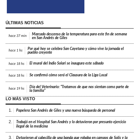
ÚLTIMAS NOTICIAS
Marcado descenso de la temperatura para este fin de semana
hace
37 min
en San Andrés de Giles
Por qué hoy se celebra San Cayetano y cómo vive la jornada el
hace
1 hs
pueblo creyente
El mural del Indio Solari se inaugura este sábado
hace
18 hs
Se confirmó cómo será el Clausura de la Liga Local
hace
18 hs
Día del Veterinario: “Tratamos de que nos sientan como parte de
hace
19 hs
la familia”
LO MÁS VISTO
1.
Papelera San Andrés de Giles y una nueva búsqueda de personal
2.
Trabajó en el Hospital San Andrés y lo detuvieron por presunto ejercicio
ilegal de la medicina
3.
Detuvieron al cabecilla de una banda que robaba en campos de Solís y la