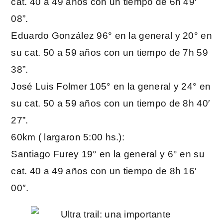
cat. 40 a 49 años con un tiempo de 6h 49′
08”.
Eduardo González 96° en la general y 20° en
su cat. 50 a 59 años con un tiempo de 7h 59
38”.
José Luis Folmer 105° en la general y 24° en
su cat. 50 a 59 años con un tiempo de 8h 40′
27”.
60km ( largaron 5:00 hs.):
Santiago Furey 19° en la general y 6° en su
cat. 40 a 49 años con un tiempo de 8h 16′
00″.