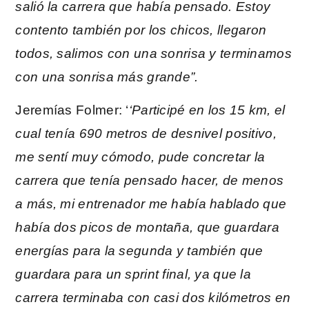
salió la carrera que había pensado. Estoy
contento también por los chicos, llegaron
todos, salimos con una sonrisa y terminamos
con una sonrisa más grande”.
Jeremías Folmer: ‘
‘Participé en los 15 km, el
cual tenía 690 metros de desnivel positivo,
me sentí muy cómodo, pude concretar la
carrera que tenía pensado hacer, de menos
a más, mi entrenador me había hablado que
había dos picos de montaña, que guardara
energías para la segunda y también que
guardara para un sprint final, ya que la
carrera terminaba con casi dos kilómetros en