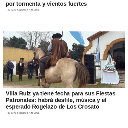
por tormenta y vientos fuertes
Por
Sofía Stupiello
5 Ago 2026
Villa Ruiz ya tiene fecha para sus Fiestas
Patronales: habrá desfile, música y el
esperado Rogelazo de Los Crosato
Por
Sofía Stupiello
5 Ago 2026