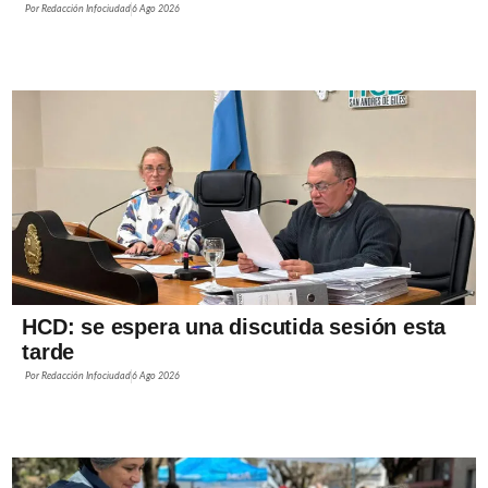
Por
Redacción Infociudad
6 Ago 2026
HCD: se espera una discutida sesión esta
tarde
Por
Redacción Infociudad
6 Ago 2026