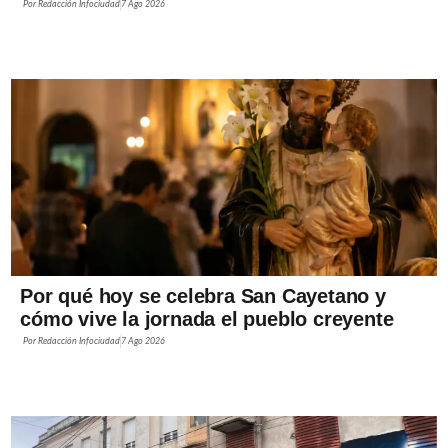
Por
Redacción Infociudad
7 Ago 2026
Por qué hoy se celebra San Cayetano y
cómo vive la jornada el pueblo creyente
Por
Redacción Infociudad
7 Ago 2026