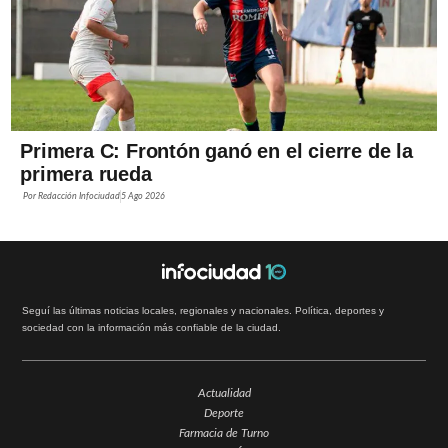
Primera C: Frontón ganó en el cierre de la
primera rueda
Por
Redacción Infociudad
5 Ago 2026
Seguí las últimas noticias locales, regionales y nacionales. Política, deportes y
sociedad con la información más confiable de la ciudad.
Actualidad
Deporte
Farmacia de Turno