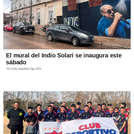
El mural del Indio Solari se inaugura este
sábado
Por
Sofía Stupiello
6 Ago 2026