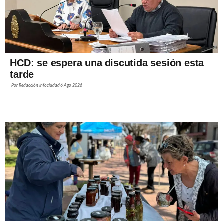
HCD: se espera una discutida sesión esta
tarde
Por
Redacción Infociudad
6 Ago 2026