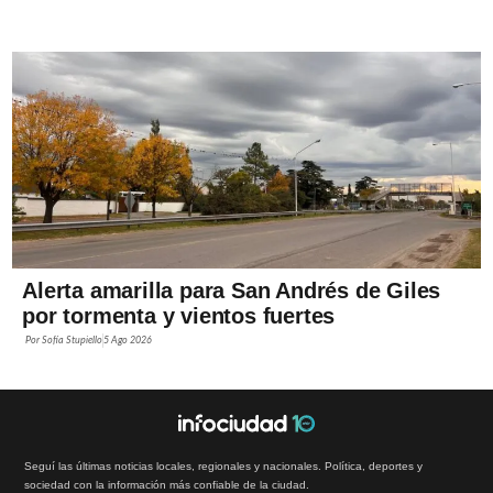
Alerta amarilla para San Andrés de Giles
por tormenta y vientos fuertes
Por
Sofía Stupiello
5 Ago 2026
Seguí las últimas noticias locales, regionales y nacionales. Política, deportes y
sociedad con la información más confiable de la ciudad.