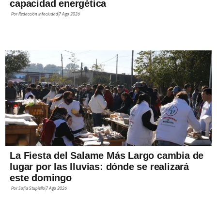
capacidad energética
Por
Redacción Infociudad
7 Ago 2026
La Fiesta del Salame Más Largo cambia de
lugar por las lluvias: dónde se realizará
este domingo
Por
Sofía Stupiello
7 Ago 2026