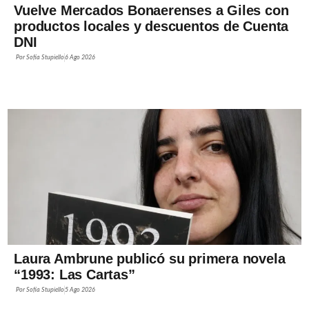
Vuelve Mercados Bonaerenses a Giles con
productos locales y descuentos de Cuenta
DNI
Por
Sofía Stupiello
6 Ago 2026
Laura Ambrune publicó su primera novela
“1993: Las Cartas”
Por
Sofía Stupiello
5 Ago 2026