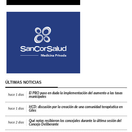
ÚLTIMAS NOTICIAS
El PRO puso en duda la implementación del aumento a las tasas
hace
1 días
municipales
HCD: discusión por la creación de una comunidad terapéutica en
hace
1 días
Giles
Qué notas recibieron los concejales durante la última sesión del
hace
2 días
Concejo Deliberante