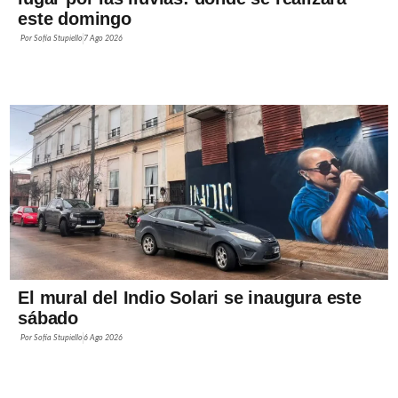
este domingo
Por
Sofía Stupiello
7 Ago 2026
El mural del Indio Solari se inaugura este
sábado
Por
Sofía Stupiello
6 Ago 2026