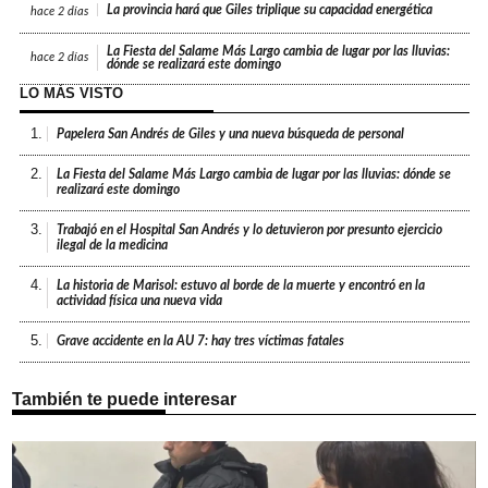
La provincia hará que Giles triplique su capacidad energética
hace
2 días
La Fiesta del Salame Más Largo cambia de lugar por las lluvias:
hace
2 días
dónde se realizará este domingo
LO MÁS VISTO
1.
Papelera San Andrés de Giles y una nueva búsqueda de personal
2.
La Fiesta del Salame Más Largo cambia de lugar por las lluvias: dónde se
realizará este domingo
3.
Trabajó en el Hospital San Andrés y lo detuvieron por presunto ejercicio
ilegal de la medicina
4.
La historia de Marisol: estuvo al borde de la muerte y encontró en la
actividad física una nueva vida
5.
Grave accidente en la AU 7: hay tres víctimas fatales
También te puede interesar