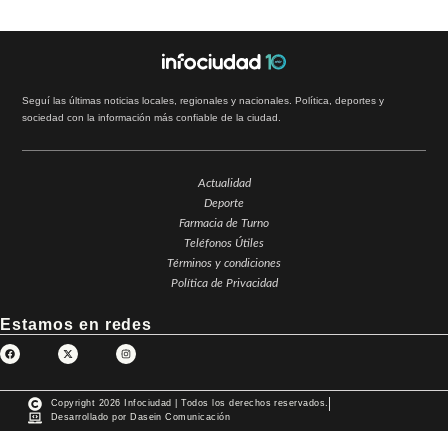
Seguí las últimas noticias locales, regionales y nacionales. Política, deportes y
sociedad con la información más confiable de la ciudad.
Actualidad
Deporte
Farmacia de Turno
Teléfonos Útiles
Términos y condiciones
Política de Privacidad
Estamos en redes
Copyright 2026 Infociudad | Todos los derechos reservados.
Desarrollado por Dasein Comunicación