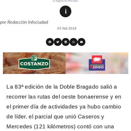
La llegada en Mercedes.
por
Redacción Infociudad
05 Feb 2018
La 83ª edición de la Doble Bragado salió a
recorrer las rutas del oeste bonaerense y en
el prim
er día de actividades ya hubo cambio
de líder, el parcial que unió Caseros y
Mercedes (121 kilómetros) contó con una