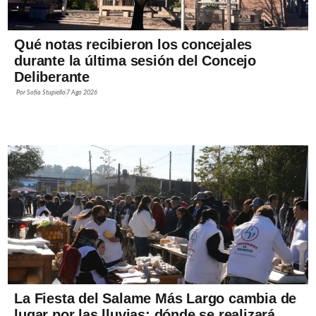
Qué notas recibieron los concejales
durante la última sesión del Concejo
Deliberante
Por
Sofía Stupiello
7 Ago 2026
La Fiesta del Salame Más Largo cambia de
lugar por las lluvias: dónde se realizará