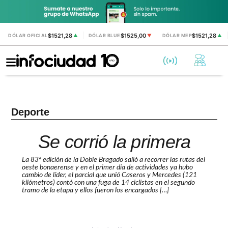
$1521,28
$1525,00
$1521,28
DÓLAR OFICIAL
▲
DÓLAR BLUE
▼
DÓLAR MEP
▲
Deporte
Se corrió la primera
La 83ª edición de la Doble Bragado salió a recorrer las rutas del
oeste bonaerense y en el primer día de actividades ya hubo
cambio de líder, el parcial que unió Caseros y Mercedes (121
kilómetros) contó con una fuga de 14 ciclistas en el segundo
tramo de la etapa y ellos fueron los encargados […]