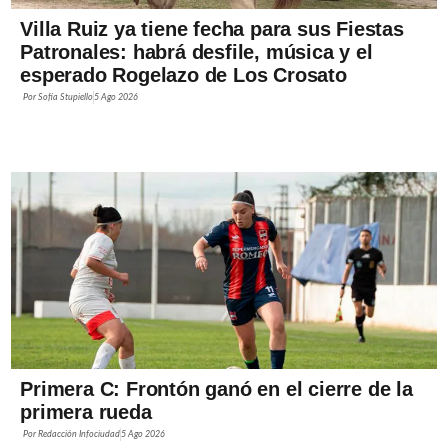
Villa Ruiz ya tiene fecha para sus Fiestas
Patronales: habrá desfile, música y el
esperado Rogelazo de Los Crosato
Por
Sofía Stupiello
5 Ago 2026
Primera C: Frontón ganó en el cierre de la
primera rueda
Por
Redacción Infociudad
5 Ago 2026