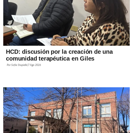
HCD: discusión por la creación de una
comunidad terapéutica en Giles
Por
Sofía Stupiello
7 Ago 2026