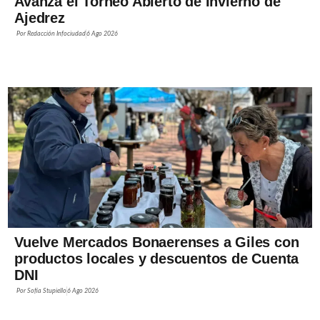
Avanza el Torneo Abierto de Invierno de
Ajedrez
Por
Redacción Infociudad
6 Ago 2026
Vuelve Mercados Bonaerenses a Giles con
productos locales y descuentos de Cuenta
DNI
Por
Sofía Stupiello
6 Ago 2026