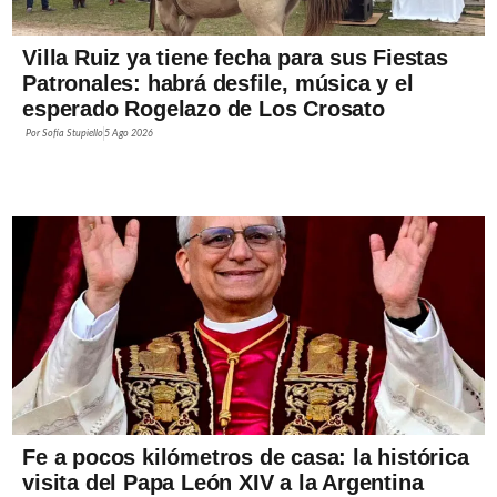
Villa Ruiz ya tiene fecha para sus Fiestas
Patronales: habrá desfile, música y el
esperado Rogelazo de Los Crosato
Por
Sofía Stupiello
5 Ago 2026
Fe a pocos kilómetros de casa: la histórica
visita del Papa León XIV a la Argentina