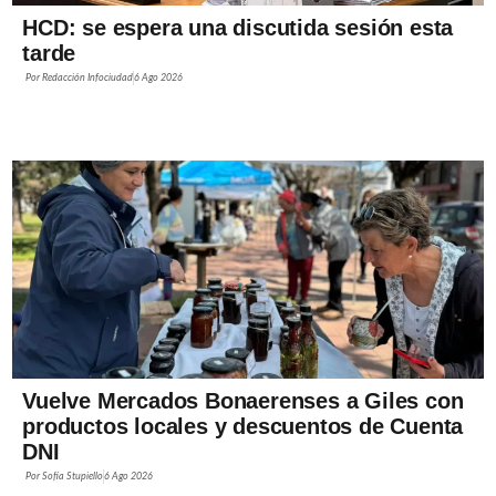
HCD: se espera una discutida sesión esta
tarde
Por
Redacción Infociudad
6 Ago 2026
Vuelve Mercados Bonaerenses a Giles con
productos locales y descuentos de Cuenta
DNI
Por
Sofía Stupiello
6 Ago 2026