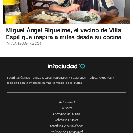
Miguel Ángel Riquelme, el vecino de Villa
Espil que inspira a miles desde su cocina
Por
Sofía Stupiello
4 Ago 2026
Seguí las últimas noticias locales, regionales y nacionales. Política, deportes y
sociedad con la información más confiable de la ciudad.
Actualidad
Deporte
Farmacia de Turno
Teléfonos Útiles
Términos y condiciones
Política de Privacidad