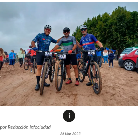
por
Redacción Infociudad
26 Mar 2025