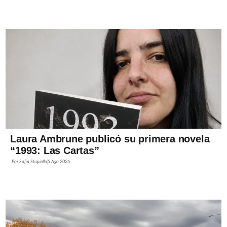
Laura Ambrune publicó su primera novela
“1993: Las Cartas”
Por
Sofía Stupiello
5 Ago 2026