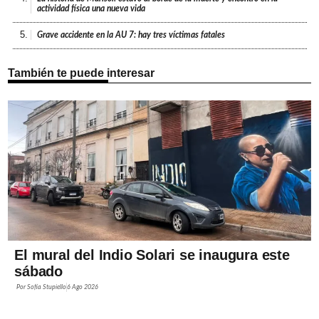
actividad física una nueva vida
5.
Grave accidente en la AU 7: hay tres víctimas fatales
También te puede interesar
El mural del Indio Solari se inaugura este
sábado
Por
Sofía Stupiello
6 Ago 2026