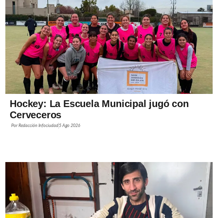
Hockey: La Escuela Municipal jugó con
Cerveceros
Por
Redacción Infociudad
5 Ago 2026