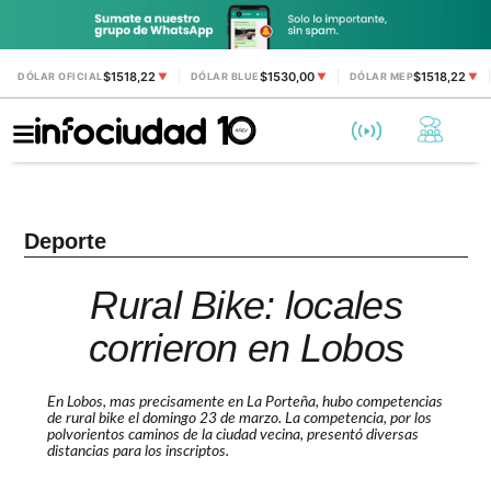
$1518,22
$1530,00
$1518,22
DÓLAR OFICIAL
▼
DÓLAR BLUE
▼
DÓLAR MEP
▼
Deporte
Rural Bike: locales
corrieron en Lobos
En Lobos, mas precisamente en La Porteña, hubo competencias
de rural bike el domingo 23 de marzo. La competencia, por los
polvorientos caminos de la ciudad vecina, presentó diversas
distancias para los inscriptos.