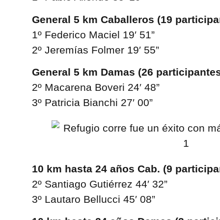
General 5 km Caballeros (19 participa
1º Federico Maciel 19′ 51”
2º Jeremías Folmer 19′ 55”
General 5 km Damas (26 participantes
2º Macarena Boveri 24′ 48”
3º Patricia Bianchi 27′ 00”
10 km hasta 24 años Cab. (9 participa
2º Santiago Gutiérrez 44′ 32”
3º Lautaro Bellucci 45′ 08”