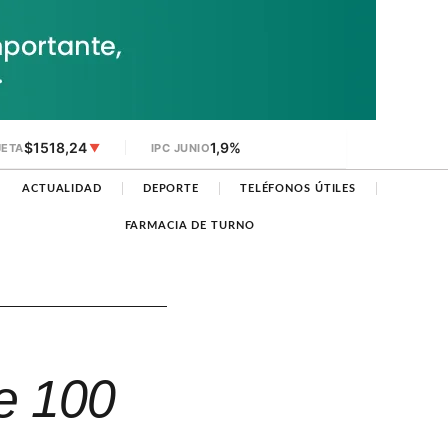
$1518,24
1,9%
JETA
▼
IPC JUNIO
ACTUALIDAD
DEPORTE
TELÉFONOS ÚTILES
FARMACIA DE TURNO
e 100