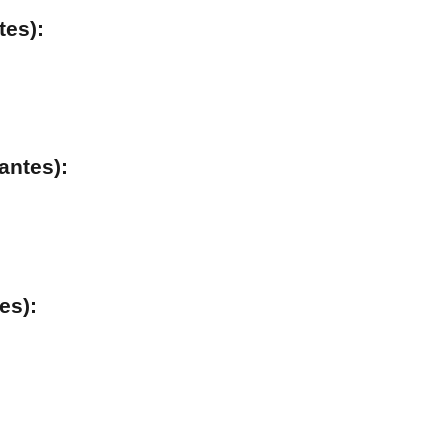
tes):
antes):
es):