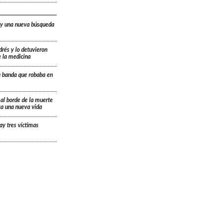
 y una nueva búsqueda
drés y lo detuvieron
e la medicina
a banda que robaba en
 al borde de la muerte
ica una nueva vida
ay tres víctimas