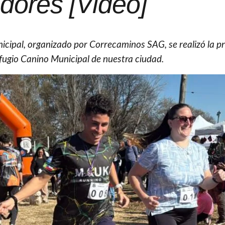
dores [Video]
nicipal, organizado por Correcaminos SAG, se realizó la p
efugio Canino Municipal de nuestra ciudad.