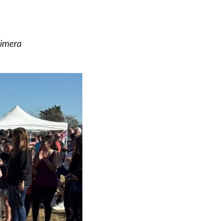
rimera