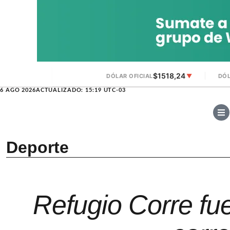
$1518,24
DÓLAR OFICIAL
▼
DÓL
6 AGO 2026
ACTUALIZADO: 15:19 UTC-03
Deporte
Refugio Corre fu