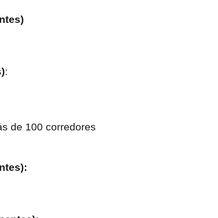
ntes)
)
:
ntes):