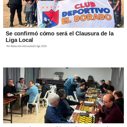
Se confirmó cómo será el Clausura de la
Liga Local
Por
Redacción Infociudad
6 Ago 2026