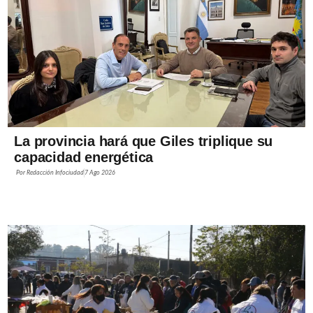
La provincia hará que Giles triplique su
capacidad energética
Por
Redacción Infociudad
7 Ago 2026