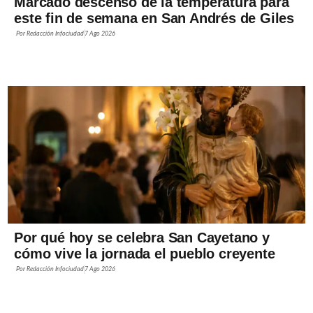
Marcado descenso de la temperatura para
este fin de semana en San Andrés de Giles
Por
Redacción Infociudad
7 Ago 2026
Por qué hoy se celebra San Cayetano y
cómo vive la jornada el pueblo creyente
Por
Redacción Infociudad
7 Ago 2026