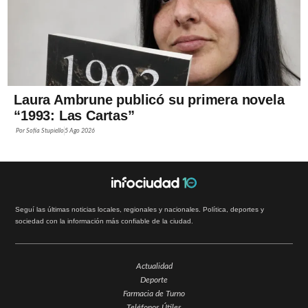
Laura Ambrune publicó su primera novela
“1993: Las Cartas”
Por
Sofía Stupiello
5 Ago 2026
Seguí las últimas noticias locales, regionales y nacionales. Política, deportes y
sociedad con la información más confiable de la ciudad.
Actualidad
Deporte
Farmacia de Turno
Teléfonos Útiles