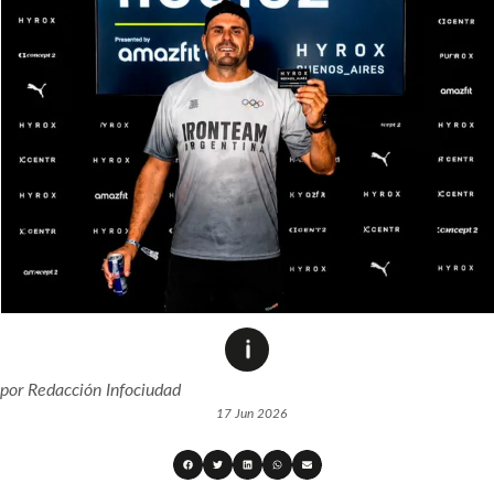
por
Redacción Infociudad
17 Jun 2026