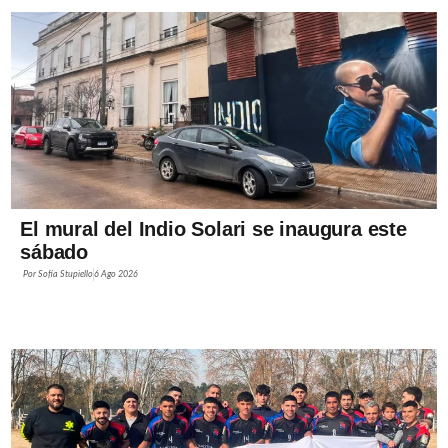
El mural del Indio Solari se inaugura este
sábado
Por
Sofía Stupiello
6 Ago 2026