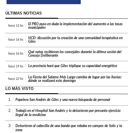
ÚLTIMAS NOTICIAS
El PRO puso en duda la implementación del aumento a las tasas
hace
12 hs
municipales
HCD: discusión por la creación de una comunidad terapéutica en
hace
16 hs
Giles
Qué notas recibieron los concejales durante la última sesión del
hace
16 hs
Concejo Deliberante
La provincia hará que Giles triplique su capacidad energética
hace
19 hs
La Fiesta del Salame Más Largo cambia de lugar por las lluvias:
hace
22 hs
dónde se realizará este domingo
LO MÁS VISTO
1.
Papelera San Andrés de Giles y una nueva búsqueda de personal
2.
Trabajó en el Hospital San Andrés y lo detuvieron por presunto ejercicio
ilegal de la medicina
3.
Detuvieron al cabecilla de una banda que robaba en campos de Solís y la
zona