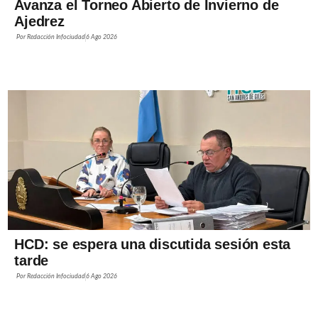
Avanza el Torneo Abierto de Invierno de
Ajedrez
Por
Redacción Infociudad
6 Ago 2026
HCD: se espera una discutida sesión esta
tarde
Por
Redacción Infociudad
6 Ago 2026