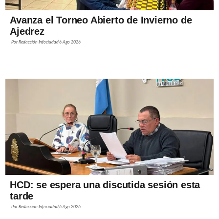
Avanza el Torneo Abierto de Invierno de
Ajedrez
Por
Redacción Infociudad
6 Ago 2026
HCD: se espera una discutida sesión esta
tarde
Por
Redacción Infociudad
6 Ago 2026