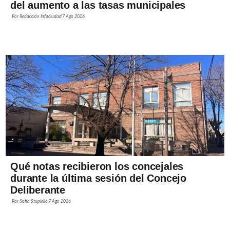
del aumento a las tasas municipales
Por
Redacción Infociudad
7 Ago 2026
Qué notas recibieron los concejales
durante la última sesión del Concejo
Deliberante
Por
Sofía Stupiello
7 Ago 2026