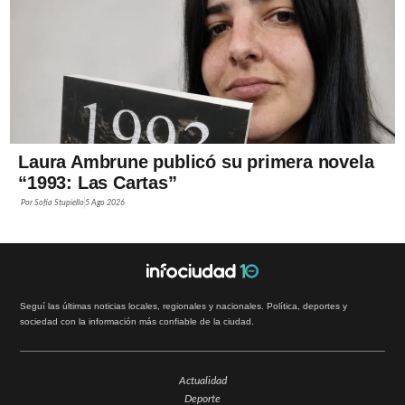
Laura Ambrune publicó su primera novela
“1993: Las Cartas”
Por
Sofía Stupiello
5 Ago 2026
Seguí las últimas noticias locales, regionales y nacionales. Política, deportes y
sociedad con la información más confiable de la ciudad.
Actualidad
Deporte