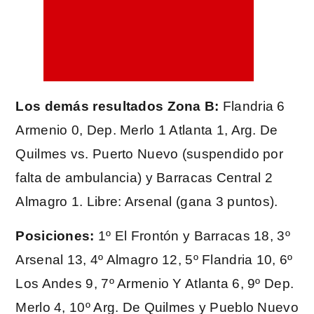
Los demás resultados Zona B:
Flandria 6
Armenio 0, Dep. Merlo 1 Atlanta 1, Arg. De
Quilmes vs. Puerto Nuevo (suspendido por
falta de ambulancia) y Barracas Central 2
Almagro 1. Libre: Arsenal (gana 3 puntos).
Posiciones:
1º El Frontón y Barracas 18, 3º
Arsenal 13, 4º Almagro 12, 5º Flandria 10, 6º
Los Andes 9, 7º Armenio Y Atlanta 6, 9º Dep.
Merlo 4, 10º Arg. De Quilmes y Pueblo Nuevo