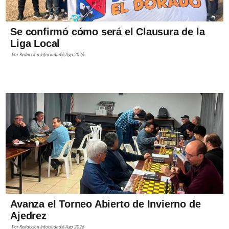
Se confirmó cómo será el Clausura de la
Liga Local
Por
Redacción Infociudad
6 Ago 2026
Avanza el Torneo Abierto de Invierno de
Ajedrez
Por
Redacción Infociudad
6 Ago 2026