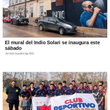
El mural del Indio Solari se inaugura este
sábado
Por
Sofía Stupiello
6 Ago 2026