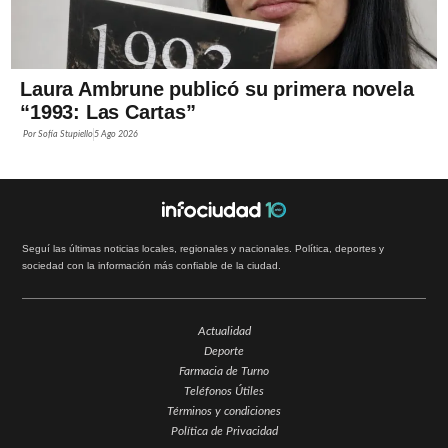
Laura Ambrune publicó su primera novela
“1993: Las Cartas”
Por
Sofía Stupiello
5 Ago 2026
Seguí las últimas noticias locales, regionales y nacionales. Política, deportes y
sociedad con la información más confiable de la ciudad.
Actualidad
Deporte
Farmacia de Turno
Teléfonos Útiles
Términos y condiciones
Política de Privacidad