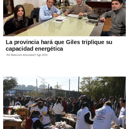
La provincia hará que Giles triplique su
capacidad energética
Por
Redacción Infociudad
7 Ago 2026