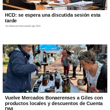
HCD: se espera una discutida sesión esta
tarde
Por
Redacción Infociudad
6 Ago 2026
Vuelve Mercados Bonaerenses a Giles con
productos locales y descuentos de Cuenta
DNI