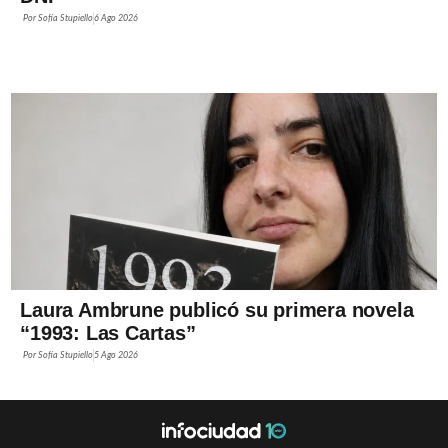
Por
Sofía Stupiello
6 Ago 2026
Laura Ambrune publicó su primera novela
“1993: Las Cartas”
Por
Sofía Stupiello
5 Ago 2026