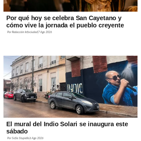
Por qué hoy se celebra San Cayetano y
cómo vive la jornada el pueblo creyente
Por
Redacción Infociudad
7 Ago 2026
El mural del Indio Solari se inaugura este
sábado
Por
Sofía Stupiello
6 Ago 2026