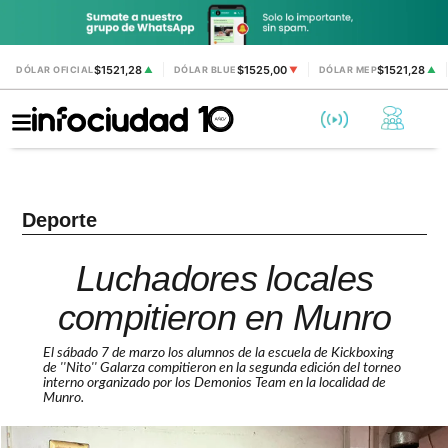
$1521,28
$1525,00
$1521,28
DÓLAR OFICIAL
▲
DÓLAR BLUE
▼
DÓLAR MEP
▲
Deporte
Luchadores locales
compitieron en Munro
El sábado 7 de marzo los alumnos de la escuela de Kickboxing
de ''Nito'' Galarza compitieron en la segunda edición del torneo
interno organizado por los Demonios Team en la localidad de
Munro.