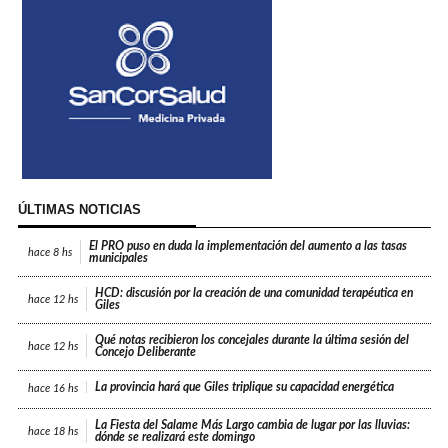
ÚLTIMAS NOTICIAS
El PRO puso en duda la implementación del aumento a las tasas
hace
8 hs
municipales
HCD: discusión por la creación de una comunidad terapéutica en
hace
12 hs
Giles
Qué notas recibieron los concejales durante la última sesión del
hace
12 hs
Concejo Deliberante
La provincia hará que Giles triplique su capacidad energética
hace
16 hs
La Fiesta del Salame Más Largo cambia de lugar por las lluvias:
hace
18 hs
dónde se realizará este domingo