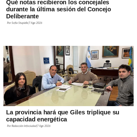
Qué notas recibieron los concejales
durante la última sesión del Concejo
Deliberante
Por
Sofía Stupiello
7 Ago 2026
La provincia hará que Giles triplique su
capacidad energética
Por
Redacción Infociudad
7 Ago 2026