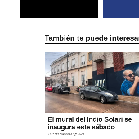
También te puede interesa
El mural del Indio Solari se
inaugura este sábado
Por
Sofía Stupiello
6 Ago 2026