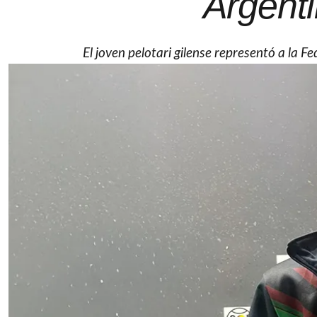
Argenti
El joven pelotari gilense representó a la 