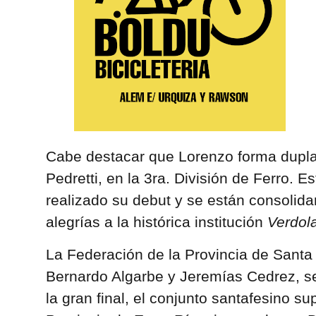
Cabe destacar que Lorenzo forma dupl
Pedretti, en la 3ra. División de Ferro. 
realizado su debut y se están consolid
alegrías a la histórica institución
Verdol
La Federación de la Provincia de Santa
Bernardo Algarbe y Jeremías Cedrez, 
la gran final, el conjunto santafesino su