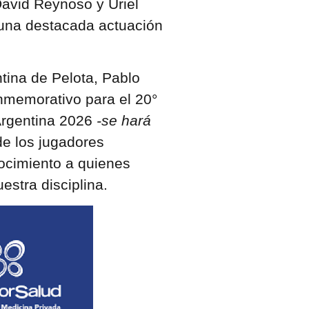
David Reynoso y Uriel
 una destacada actuación
tina de Pelota, Pablo
nmemorativo para el 20°
Argentina 2026
-se hará
e los jugadores
ocimiento a quienes
estra disciplina.