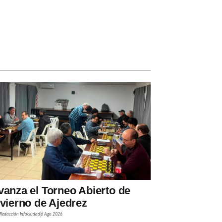
vanza el Torneo Abierto de
nvierno de Ajedrez
Redacción Infociudad
6 Ago 2026