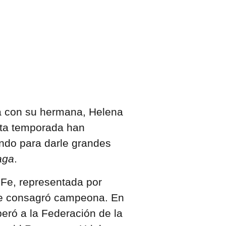
a con su hermana, Helena
Esta temporada han
ando para darle grandes
aga
.
 Fe, representada por
se consagró campeona. En
peró a la Federación de la