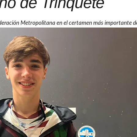
no de Trinquete
Federación Metropolitana en el certamen más importante de