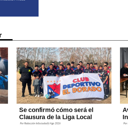
r
Se confirmó cómo será el
A
Clausura de la Liga Local
I
Por
Redacción Infociudad
6 Ago 2026
Por