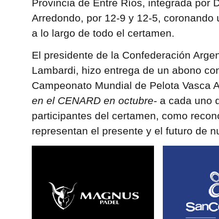
Provincia de Entre Ríos, integrada por 
Arredondo, por 12-9 y 12-5, coronando
a lo largo de todo el certamen.
El presidente de la Confederación Argen
Lambardi, hizo entrega de un abono co
Campeonato Mundial de Pelota Vasca 
en el CENARD en octubre-
a cada uno d
participantes del certamen, como recon
representan el presente y el futuro de nu