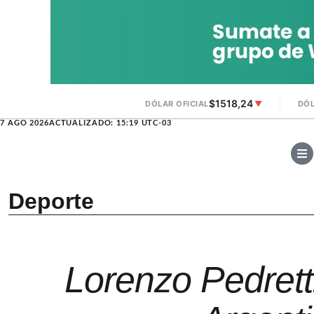
$1518,24
DÓLAR OFICIAL
▼
DÓL
7 AGO 2026
ACTUALIZADO: 15:19 UTC-03
Deporte
Lorenzo Pedrett