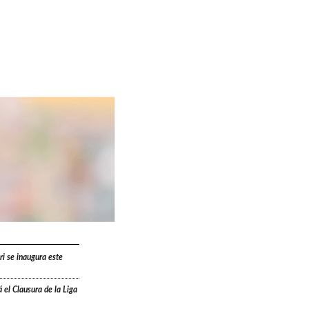
ri se inaugura este
 el Clausura de la Liga