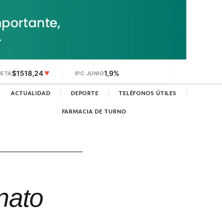
$1518,24
1,9%
JETA
▼
IPC JUNIO
ACTUALIDAD
DEPORTE
TELÉFONOS ÚTILES
FARMACIA DE TURNO
nato