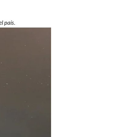
l país.