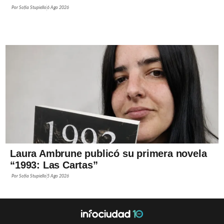
Por
Sofía Stupiello
6 Ago 2026
Laura Ambrune publicó su primera novela
“1993: Las Cartas”
Por
Sofía Stupiello
5 Ago 2026