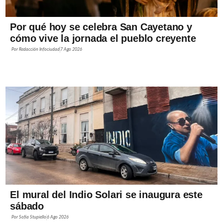
Por qué hoy se celebra San Cayetano y
cómo vive la jornada el pueblo creyente
Por
Redacción Infociudad
7 Ago 2026
El mural del Indio Solari se inaugura este
sábado
Por
Sofía Stupiello
6 Ago 2026