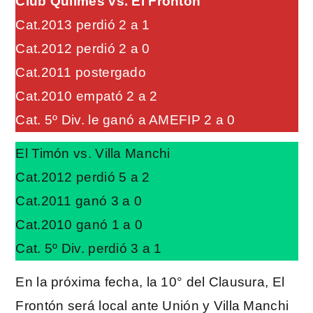
Club Quilmes vs. El Frontón
Cat.2013 perdió 2 a 1
Cat.2012 perdió 2 a 0
Cat.2011 postergado
Cat.2010 empató 2 a 2
Cat. 5º Div. le ganó a AMEFIP 2 a 0
El Timón vs. Villa Manchi
Cat.2012 perdió 5 a 2
Cat.2011 ganó 3 a 0
Cat.2010 ganó 1 a 0
Cat. 5º Div. perdió 3 a 1
En la próxima fecha, la 10° del Clausura, El
Frontón será local ante Unión y Villa Manchi