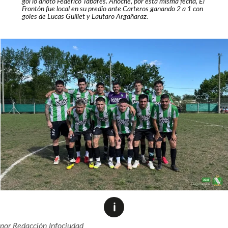
gol lo anotó Federico Tabares. Anoche, por esta misma fecha, El
Frontón fue local en su predio ante Carteros ganando 2 a 1 con
goles de Lucas Guillet y Lautaro Argañaraz.
por
Redacción Infociudad