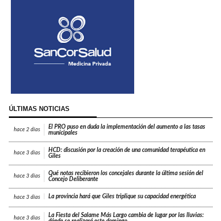
ÚLTIMAS NOTICIAS
El PRO puso en duda la implementación del aumento a las tasas
hace
2 días
municipales
HCD: discusión por la creación de una comunidad terapéutica en
hace
3 días
Giles
Qué notas recibieron los concejales durante la última sesión del
hace
3 días
Concejo Deliberante
La provincia hará que Giles triplique su capacidad energética
hace
3 días
La Fiesta del Salame Más Largo cambia de lugar por las lluvias:
hace
3 días
dónde se realizará este domingo