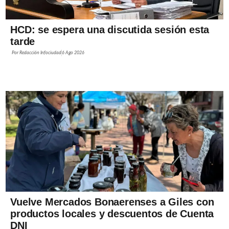
HCD: se espera una discutida sesión esta
tarde
Por
Redacción Infociudad
6 Ago 2026
Vuelve Mercados Bonaerenses a Giles con
productos locales y descuentos de Cuenta
DNI