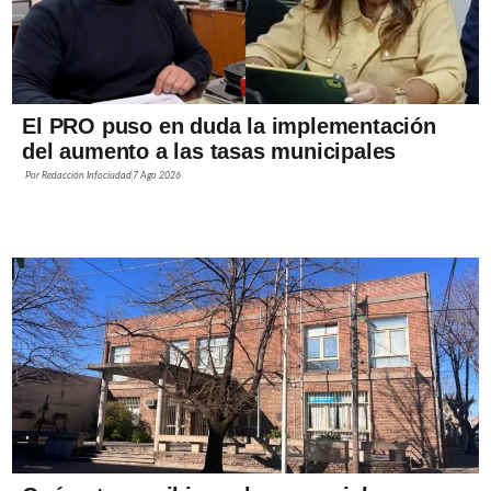
El PRO puso en duda la implementación
del aumento a las tasas municipales
Por
Redacción Infociudad
7 Ago 2026