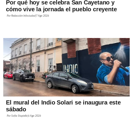
Por qué hoy se celebra San Cayetano y
cómo vive la jornada el pueblo creyente
Por
Redacción Infociudad
7 Ago 2026
El mural del Indio Solari se inaugura este
sábado
Por
Sofía Stupiello
6 Ago 2026