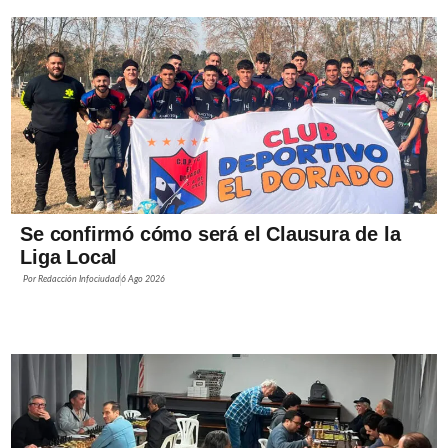
Se confirmó cómo será el Clausura de la
Liga Local
Por
Redacción Infociudad
6 Ago 2026