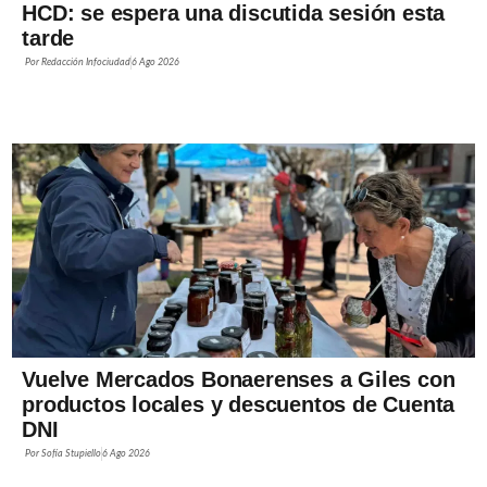
HCD: se espera una discutida sesión esta
tarde
Por
Redacción Infociudad
6 Ago 2026
Vuelve Mercados Bonaerenses a Giles con
productos locales y descuentos de Cuenta
DNI
Por
Sofía Stupiello
6 Ago 2026