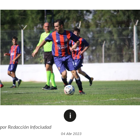
por
Redacción Infociudad
04 Abr 2023