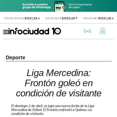
$1521,28
$1525,00
$1521,28
DÓLAR OFICIAL
▲
DÓLAR BLUE
▼
DÓLAR MEP
▲
Deporte
Liga Mercedina:
Frontón goleó en
condición de visitante
El domingo 2 de abril, se jugó una nueva fecha de la Liga
Mercedina de Fútbol. El Frontón enfrentó a Quilmes en
condición de visitante.