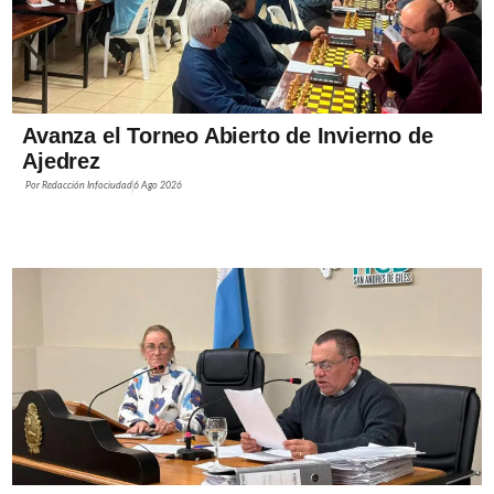
Avanza el Torneo Abierto de Invierno de
Ajedrez
Por
Redacción Infociudad
6 Ago 2026