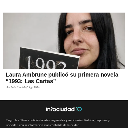
Laura Ambrune publicó su primera novela
“1993: Las Cartas”
Por
Sofía Stupiello
5 Ago 2026
Seguí las últimas noticias locales, regionales y nacionales. Política, deportes y
sociedad con la información más confiable de la ciudad.