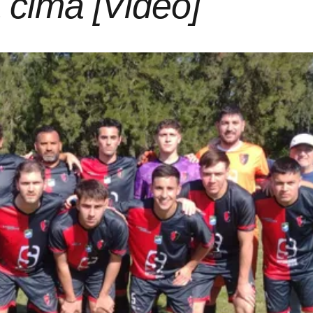
a cima [Video]