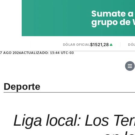
$1521,28
DÓLAR OFICIAL
▲
DÓL
7 AGO 2026
ACTUALIZADO: 15:44 UTC-03
Deporte
Liga local: Los Te