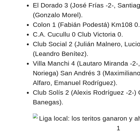
El Dorado 3 (José Frías -2-, Santia
(Gonzalo Morel).
Colon 1 (Fabián Podestá) Km108 0.
C.A. Cucullu 0 Club Victoria 0.
Club Social 2 (Julián Malnero, Luc
(Leandro Benítez).
Villa Manchi 4 (Lautaro Miranda -2-
Noriega) San Andrés 3 (Maximilia
Alfaro, Emanuel Rodríguez).
Club Solís 2 (Alexis Rodríguez -2-) 
Banegas).