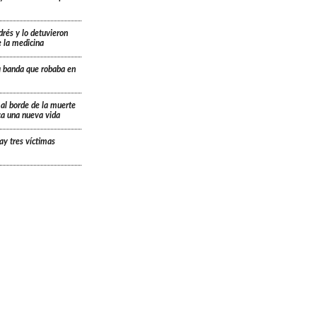
drés y lo detuvieron
e la medicina
a banda que robaba en
 al borde de la muerte
ica una nueva vida
ay tres víctimas