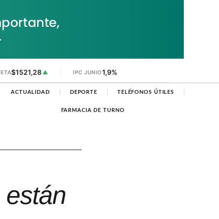
$1521,28
1,9%
JETA
▲
IPC JUNIO
ACTUALIDAD
DEPORTE
TELÉFONOS ÚTILES
FARMACIA DE TURNO
a están