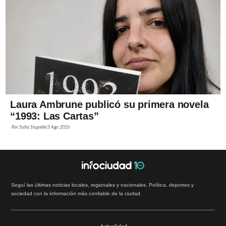
Laura Ambrune publicó su primera novela
“1993: Las Cartas”
Por
Sofía Stupiello
5 Ago 2026
Seguí las últimas noticias locales, regionales y nacionales. Política, deportes y
sociedad con la información más confiable de la ciudad.