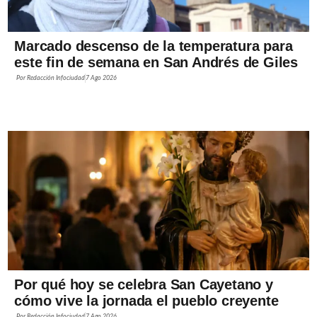
Marcado descenso de la temperatura para
este fin de semana en San Andrés de Giles
Por
Redacción Infociudad
7 Ago 2026
Por qué hoy se celebra San Cayetano y
cómo vive la jornada el pueblo creyente
Por
Redacción Infociudad
7 Ago 2026