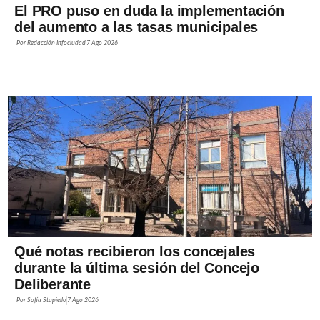
El PRO puso en duda la implementación
del aumento a las tasas municipales
Por
Redacción Infociudad
7 Ago 2026
Qué notas recibieron los concejales
durante la última sesión del Concejo
Deliberante
Por
Sofía Stupiello
7 Ago 2026