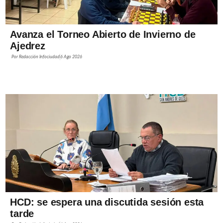
Avanza el Torneo Abierto de Invierno de
Ajedrez
Por
Redacción Infociudad
6 Ago 2026
HCD: se espera una discutida sesión esta
tarde