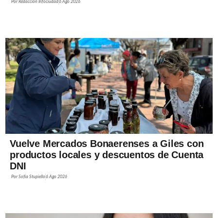
Por
Redacción Infociudad
6 Ago 2026
Vuelve Mercados Bonaerenses a Giles con
productos locales y descuentos de Cuenta
DNI
Por
Sofía Stupiello
6 Ago 2026