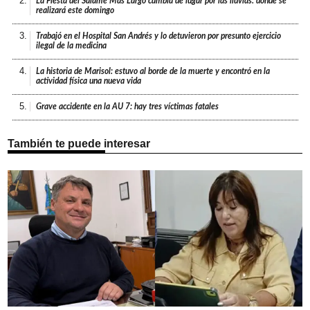
2.
La Fiesta del Salame Más Largo cambia de lugar por las lluvias: dónde se
realizará este domingo
3.
Trabajó en el Hospital San Andrés y lo detuvieron por presunto ejercicio
ilegal de la medicina
4.
La historia de Marisol: estuvo al borde de la muerte y encontró en la
actividad física una nueva vida
5.
Grave accidente en la AU 7: hay tres víctimas fatales
También te puede interesar