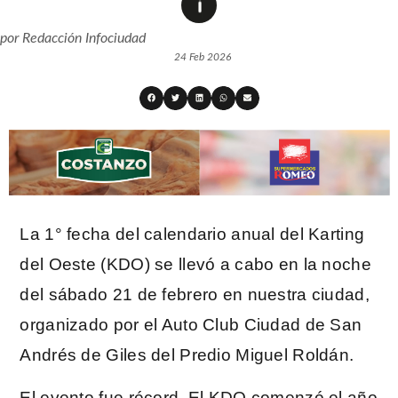
por
Redacción Infociudad
24 Feb 2026
La 1° fecha del calendario anual del Karting
del Oeste (KDO) se llevó a cabo en la noche
del sábado 21 de febrero en nuestra ciudad,
organizado por el Auto Club Ciudad de San
Andrés de Giles del Predio Miguel Roldán.
El evento fue récord. El KDO comenzó el año