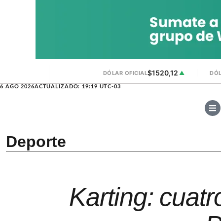
$1520,12
DÓLAR OFICIAL
▲
DÓL
6 AGO 2026
ACTUALIZADO: 19:19 UTC-03
Deporte
Karting: cuatr