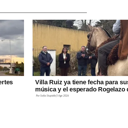
ertes
Villa Ruiz ya tiene fecha para su
música y el esperado Rogelazo 
Por
Sofía Stupiello
5 Ago 2026