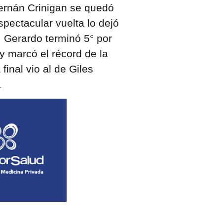
Hernán Crinigan se quedó
spectacular vuelta lo dejó
e, Gerardo terminó 5° por
y marcó el récord de la
final vio al de Giles
.