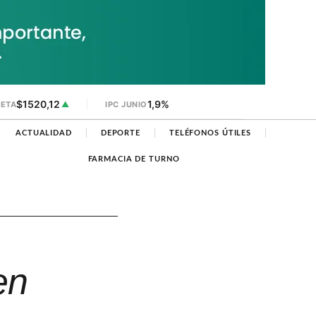
$1520,12
1,9%
JETA
▲
IPC JUNIO
ACTUALIDAD
DEPORTE
TELÉFONOS ÚTILES
FARMACIA DE TURNO
en