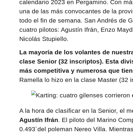
calendario 2023 en Pergamino. Con más 
una de las más convocantes de la provi
todo el fin de semana. San Andrés de Gi
cuatro pilotos: Agustín Ifrán, Enzo May
Nicolás Stupiello.
La mayoría de los volantes de nuestra
clase Senior (32 inscriptos). Esta div
más competitiva y numerosa que tiene
Ramella lo hizo en la clase Master (32 i
A la hora de clasificar en la Senior, el m
Agustín Ifrán
. El piloto del Marino Com
0.493´del poleman Nereo Villa. Mientra