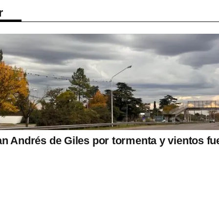
r
an Andrés de Giles por tormenta y vientos fu