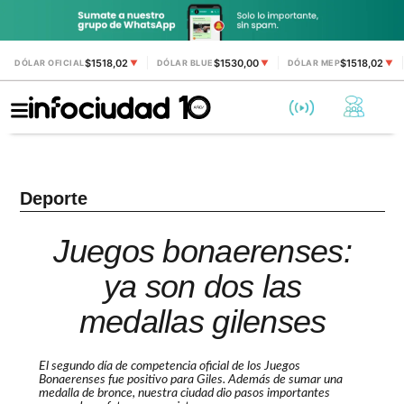
$1518,02
$1530,00
$1518,02
DÓLAR OFICIAL
▼
DÓLAR BLUE
▼
DÓLAR MEP
▼
Deporte
Juegos bonaerenses:
ya son dos las
medallas gilenses
El segundo día de competencia oficial de los Juegos
Bonaerenses fue positivo para Giles. Además de sumar una
medalla de bronce, nuestra ciudad dio pasos importantes