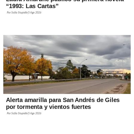
“1993: Las Cartas”
Por
Sofía Stupiello
5 Ago 2026
Alerta amarilla para San Andrés de Giles
por tormenta y vientos fuertes
Por
Sofía Stupiello
5 Ago 2026