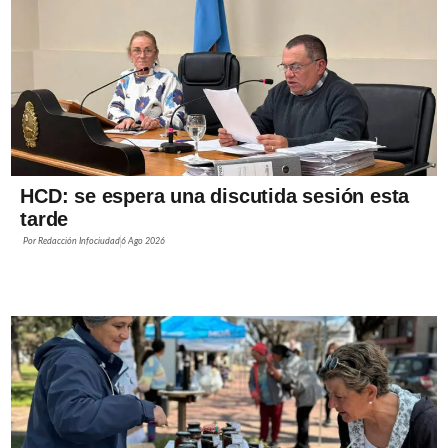
HCD: se espera una discutida sesión esta
tarde
Por
Redacción Infociudad
6 Ago 2026