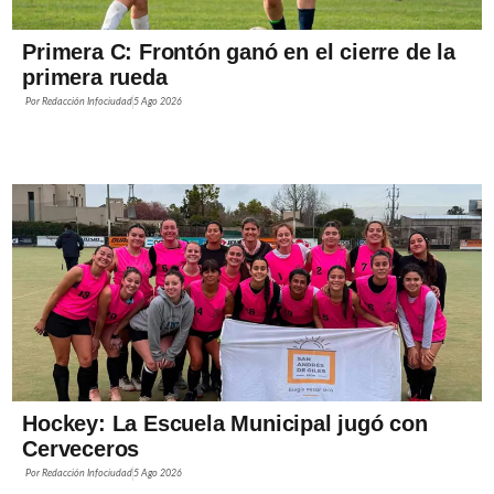
Primera C: Frontón ganó en el cierre de la
primera rueda
Por
Redacción Infociudad
5 Ago 2026
Hockey: La Escuela Municipal jugó con
Cerveceros
Por
Redacción Infociudad
5 Ago 2026