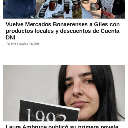
Vuelve Mercados Bonaerenses a Giles con
productos locales y descuentos de Cuenta
DNI
Por
Sofía Stupiello
6 Ago 2026
Laura Ambrune publicó su primera novela