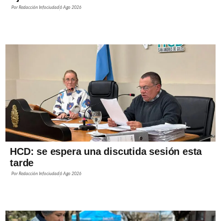
Ajedrez
Por
Redacción Infociudad
6 Ago 2026
HCD: se espera una discutida sesión esta
tarde
Por
Redacción Infociudad
6 Ago 2026