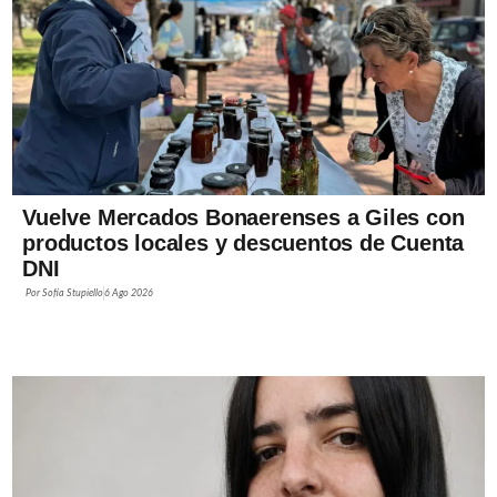
Vuelve Mercados Bonaerenses a Giles con
productos locales y descuentos de Cuenta
DNI
Por
Sofía Stupiello
6 Ago 2026