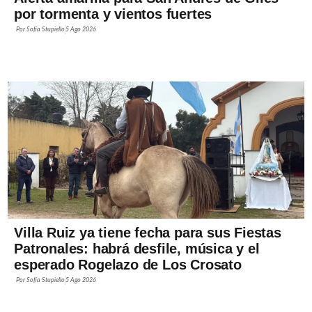
Alerta amarilla para San Andrés de Giles
por tormenta y vientos fuertes
Por
Sofía Stupiello
5 Ago 2026
Villa Ruiz ya tiene fecha para sus Fiestas
Patronales: habrá desfile, música y el
esperado Rogelazo de Los Crosato
Por
Sofía Stupiello
5 Ago 2026