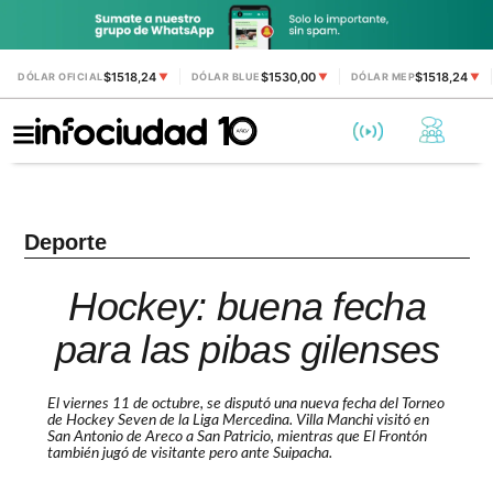
$1518,24
$1530,00
$1518,24
DÓLAR OFICIAL
▼
DÓLAR BLUE
▼
DÓLAR MEP
▼
Deporte
Hockey: buena fecha
para las pibas gilenses
El viernes 11 de octubre, se disputó una nueva fecha del Torneo
de Hockey Seven de la Liga Mercedina. Villa Manchi visitó en
San Antonio de Areco a San Patricio, mientras que El Frontón
también jugó de visitante pero ante Suipacha.