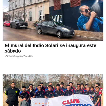
El mural del Indio Solari se inaugura este
sábado
Por
Sofía Stupiello
6 Ago 2026