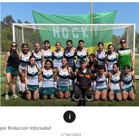
por
Redacción Infociudad
17 Oct 2024