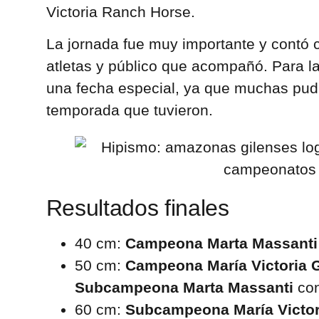
Victoria Ranch Horse.
La jornada fue muy importante y contó 
atletas y público que acompañó. Para l
una fecha especial, ya que muchas pudi
temporada que tuvieron.
Resultados finales
40 cm:
Campeona Marta Massant
50 cm:
Campeona María Victoria 
Subcampeona Marta Massanti
con
60 cm:
Subcampeona María Victor