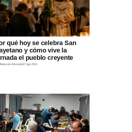
or qué hoy se celebra San
ayetano y cómo vive la
ornada el pueblo creyente
Redacción Infociudad
7 Ago 2026