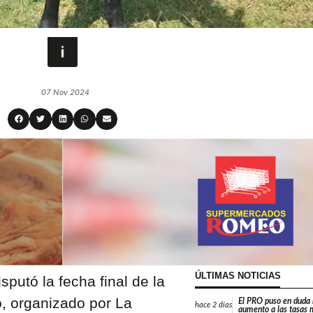
07 Nov 2024
ÚLTIMAS NOTICIAS
sputó la fecha final de la
, organizado por La
El PRO puso en duda 
hace
2 días
aumento a las tasas 