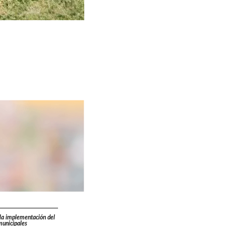
la implementación del
municipales