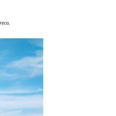
reco,