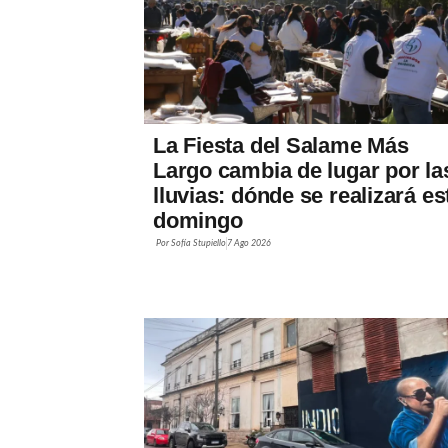
La Fiesta del Salame Más
Largo cambia de lugar por la
lluvias: dónde se realizará es
domingo
Por
Sofía Stupiello
7 Ago 2026