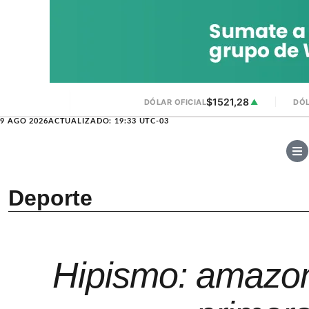
$1521,28
DÓLAR OFICIAL
▲
DÓL
9 AGO 2026
ACTUALIZADO: 19:33 UTC-03
Deporte
Hipismo: amazon