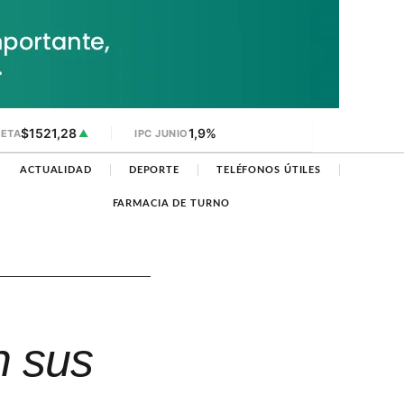
$1521,28
1,9%
JETA
▲
IPC JUNIO
ACTUALIDAD
DEPORTE
TELÉFONOS ÚTILES
FARMACIA DE TURNO
n sus