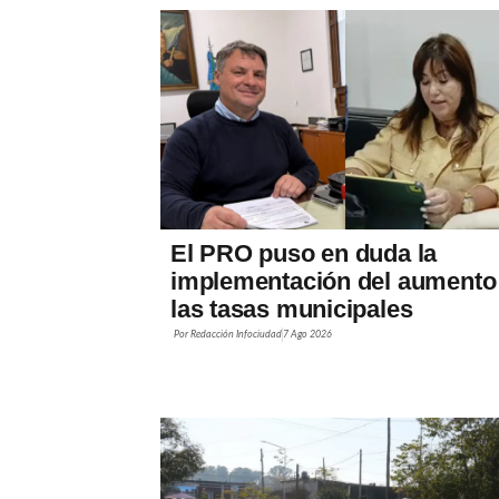
El PRO puso en duda la
implementación del aumento
las tasas municipales
Por
Redacción Infociudad
7 Ago 2026