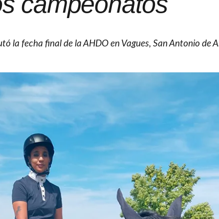
os campeonatos
utó la fecha final de la AHDO en Vagues, San Antonio de A