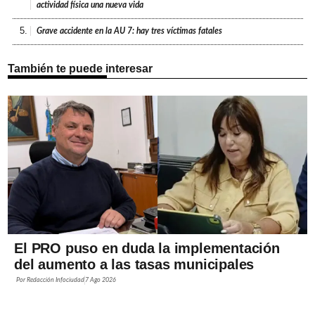
actividad física una nueva vida
5.
Grave accidente en la AU 7: hay tres víctimas fatales
También te puede interesar
El PRO puso en duda la implementación
del aumento a las tasas municipales
Por
Redacción Infociudad
7 Ago 2026