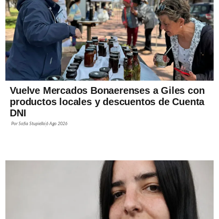
Vuelve Mercados Bonaerenses a Giles con
productos locales y descuentos de Cuenta
DNI
Por
Sofía Stupiello
6 Ago 2026