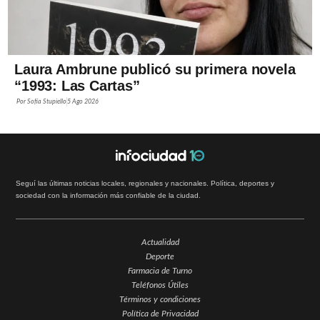
Laura Ambrune publicó su primera novela
“1993: Las Cartas”
Por
Sofía Stupiello
5 Ago 2026
Seguí las últimas noticias locales, regionales y nacionales. Política, deportes y
sociedad con la información más confiable de la ciudad.
Actualidad
Deporte
Farmacia de Turno
Teléfonos Útiles
Términos y condiciones
Política de Privacidad