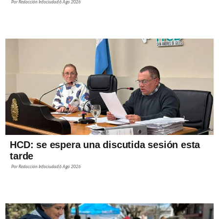
Por
Redacción Infociudad
6 Ago 2026
HCD: se espera una discutida sesión esta
tarde
Por
Redacción Infociudad
6 Ago 2026