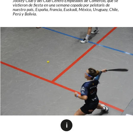
Jockey Club y del Club Centro Empleados de Comercio, que se
vistieron de fiesta en una semana copada por pelotaris de
nuestro país, España, Francia, Euskadi, México, Uruguay, Chile,
Perú y Bolivia.