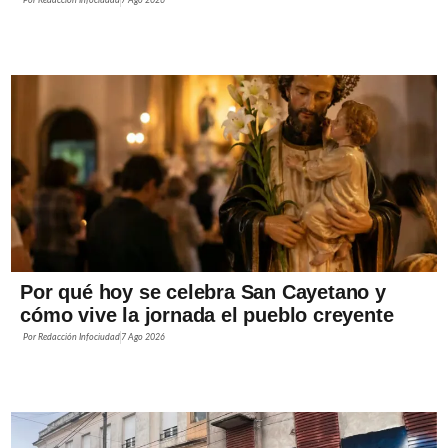
Por
Redacción Infociudad
7 Ago 2026
Por qué hoy se celebra San Cayetano y
cómo vive la jornada el pueblo creyente
Por
Redacción Infociudad
7 Ago 2026