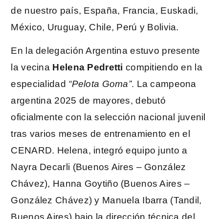
de nuestro país, España, Francia, Euskadi,
México, Uruguay, Chile, Perú y Bolivia.
En la delegación Argentina estuvo presente
la vecina
Helena Pedretti
compitiendo en la
especialidad
“Pelota Goma”
. La campeona
argentina 2025 de mayores, debutó
oficialmente con la selección nacional juvenil
tras varios meses de entrenamiento en el
CENARD. Helena, integró equipo junto a
Nayra Decarli (Buenos Aires – González
Chávez), Hanna Goytiño (Buenos Aires –
González Chávez) y Manuela Ibarra (Tandil,
Buenos Aires) bajo la dirección técnica del