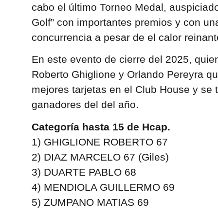
cabo el último Torneo Medal, auspiciado
Golf” con importantes premios y con u
concurrencia a pesar de el calor reinant
En este evento de cierre del 2025, quie
Roberto Ghiglione y Orlando Pereyra qu
mejores tarjetas en el Club House y se 
ganadores del del año.
Categoría hasta 15 de Hcap.
1) GHIGLIONE ROBERTO 67
2) DIAZ MARCELO 67 (Giles)
3) DUARTE PABLO 68
4) MENDIOLA GUILLERMO 69
5) ZUMPANO MATIAS 69