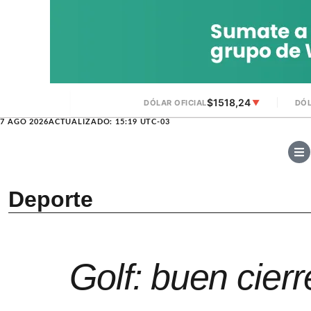
$1518,24
DÓLAR OFICIAL
▼
DÓL
7 AGO 2026
ACTUALIZADO: 15:19 UTC-03
Deporte
Golf: buen cier