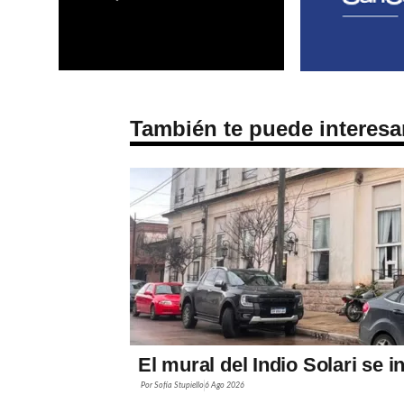
También te puede interesa
El mural del Indio Solari se 
Por
Sofía Stupiello
6 Ago 2026