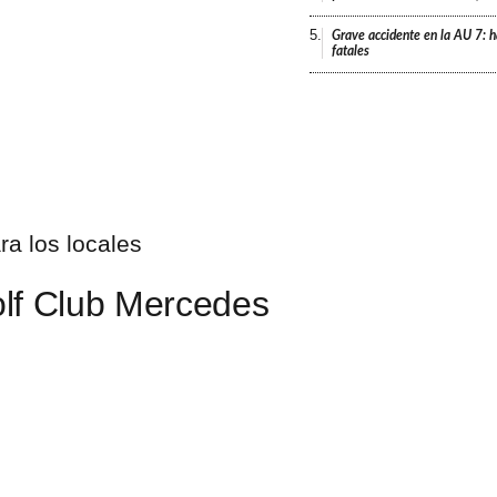
5.
Grave accidente en la AU 7: h
fatales
lf Club Mercedes