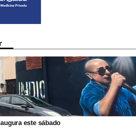
r
inaugura este sábado