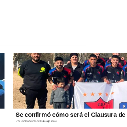
Se confirmó cómo será el Clausura de 
Por
Redacción Infociudad
6 Ago 2026