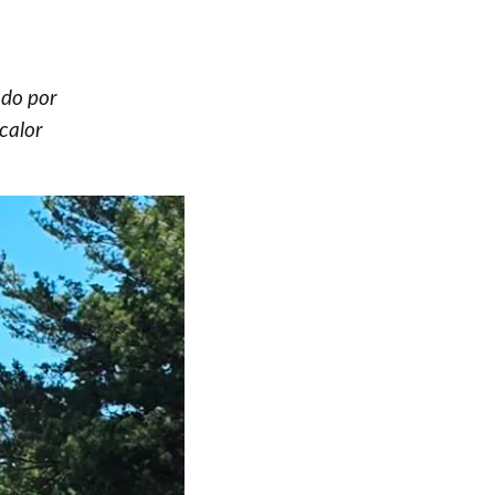
ado por
calor