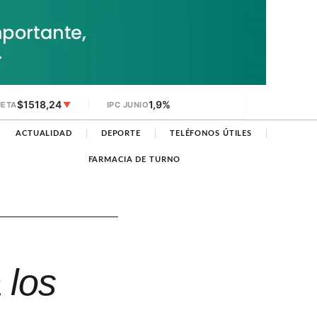
$1518,24
1,9%
JETA
▼
IPC JUNIO
ACTUALIDAD
DEPORTE
TELÉFONOS ÚTILES
FARMACIA DE TURNO
 los